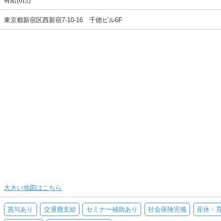
有給(6日)
東京都新宿区西新宿7-10-16 千徳ビル6F
大きい地図はこちら
賞与あり
交通費支給
セミナー補助あり
社会保険完備
産休・