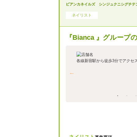
ビアンカネイルズ シンジュクニシグチテ
ネイリスト
『Bianca 』グル
各線新宿駅から徒歩3分でアクセス