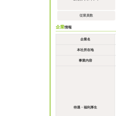
従業員数
企業
情報
企業名
本社所在地
事業内容
待遇・福利厚生