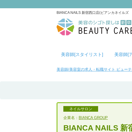
BIANCA NAILS 新宿西口店(ビアンカネ
美容師[スタイリスト]
美容師[
美容師/美容室の求人・転職サイト ビュー
ネイルサロン
企業名：
BIANCA GROUP
BIANCA NAILS