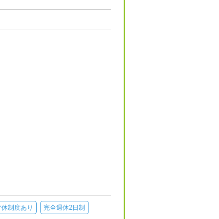
育休制度あり
完全週休2日制