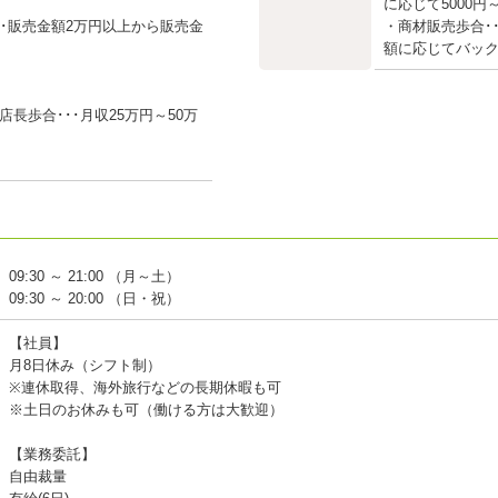
～
に応じて5000円
･･販売金額2万円以上から販売金
・商材販売歩合･
額に応じてバック
長歩合･･･月収25万円～50万
09:30 ～ 21:00 （月～土）
09:30 ～ 20:00 （日・祝）
【社員】
月8日休み（シフト制）
※連休取得、海外旅行などの長期休暇も可
※土日のお休みも可（働ける方は大歓迎）
【業務委託】
自由裁量