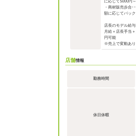
に応じて5000円
・商材販売歩合･
額に応じてバック
店長のモデル給与
月給＋店長手当＋店
円可能
※売上で変動あり
店舗
情報
勤務時間
休日休暇