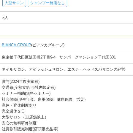
大型サロン
シャンプー施術なし
5人
BIANCA GROUP
(ビアンカグループ)
東京都千代田区飯田橋2丁目9-4 サンパークマンション千代田301
ネイルサロン、アイラッシュサロン、エステ・ヘッドスパサロンの経営
賞与(2024年度実績有)
交通費(全額支給 ※社内規定有)
セミナー補助(無料セミナー)
社会保険(厚生年金、雇用保険、健康保険、労災）
産休・育休制度あり
完全週休２日
大型サロン（11店舗以上）
安心の無料研修制度
社員割引販売制度(店頭販売品等)