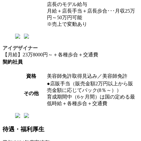
店長のモデル給与
月給＋店長手当＋店長歩合･･･月収25万
円～50万円可能
※売上で変動あり
アイデザイナー
【月給】23万8000円～＋各種歩合＋交通費
契約社員
資格
美容師免許取得見込み／美容師免許
●店販手当（販売金額2万円以上から販
売金額に応じてバック(8％～））
その他
育成期間中（6ヶ月間）は国の定める最
低時給＋各種歩合＋交通費
待遇・福利厚生