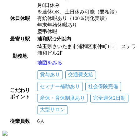
月8日休み
※連休OK、土日休み可能（要相談）
休日休暇
有給休暇あり（100％消化実績）
年末年始休暇あり
慶弔休暇
最寄り駅
浦和駅:1分以内
埼玉県さいたま市浦和区東仲町11-1 ステラ
浦和ビル2F
勤務地
地図をみる
賞与あり
交通費支給
セミナー補助あり
社会保険完備
こだわり
ポイント
産休・育休制度あり
完全週休2日制
大型サロン
従業員数
6人