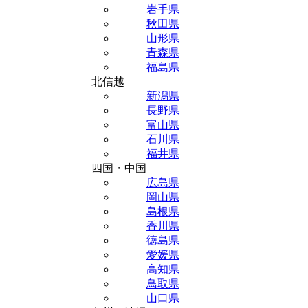
岩手県
秋田県
山形県
青森県
福島県
北信越
新潟県
長野県
富山県
石川県
福井県
四国・中国
広島県
岡山県
島根県
香川県
徳島県
愛媛県
高知県
鳥取県
山口県