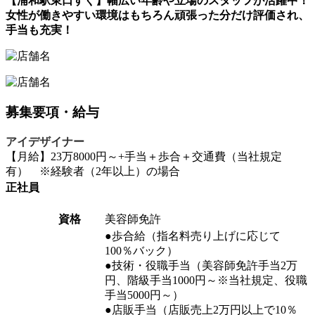
【浦和駅東口すぐ】幅広い年齢や立場のスタッフが活躍中！
女性が働きやすい環境はもちろん頑張った分だけ評価され、
手当も充実！
募集要項・給与
アイデザイナー
【月給】23万8000円～+手当＋歩合＋交通費（当社規定
有） ※経験者（2年以上）の場合
正社員
資格
美容師免許
●歩合給（指名料売り上げに応じて
100％バック）
●技術・役職手当（美容師免許手当2万
円、階級手当1000円～※当社規定、役職
手当5000円～）
●店販手当（店販売上2万円以上で10％