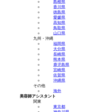
島根県
香川県
徳島県
愛媛県
高知県
鳥取県
山口県
九州・沖縄
福岡県
大分県
長崎県
熊本県
鹿児島県
宮崎県
佐賀県
沖縄県
その他
海外
美容師アシスタント
関東
東京都
神奈川県