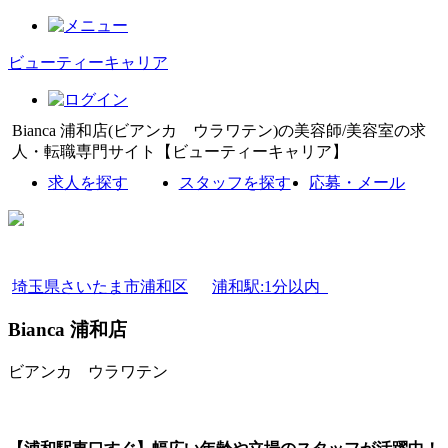
ビューティーキャリア
Bianca 浦和店(ビアンカ ウラワテン)の美容師/美容室の求
人・転職専門サイト【ビューティーキャリア】
求人を探す
スタッフを探す
応募・メール
埼玉県さいたま市浦和区
浦和駅:1分以内
Bianca 浦和店
ビアンカ ウラワテン