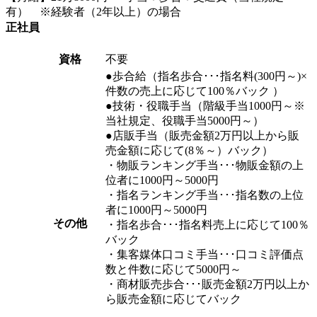
有） ※経験者（2年以上）の場合
正社員
資格
不要
●歩合給（指名歩合･･･指名料(300円～)×
件数の売上に応じて100％バック ）
●技術・役職手当（階級手当1000円～※
当社規定、役職手当5000円～）
●店販手当（販売金額2万円以上から販
売金額に応じて(8％～）バック）
・物販ランキング手当･･･物販金額の上
位者に1000円～5000円
・指名ランキング手当･･･指名数の上位
者に1000円～5000円
その他
・指名歩合･･･指名料売上に応じて100％
バック
・集客媒体口コミ手当･･･口コミ評価点
数と件数に応じて5000円～
・商材販売歩合･･･販売金額2万円以上か
ら販売金額に応じてバック