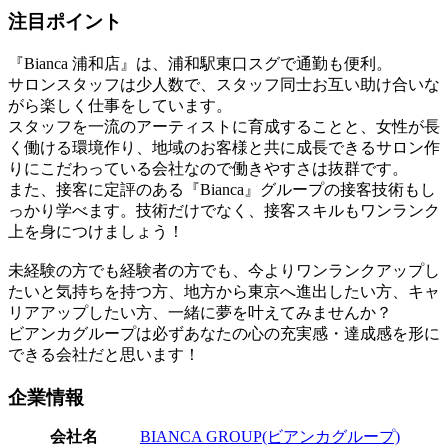
注目ポイント
『Bianca 浦和店』は、浦和駅東口スグで通勤も便利。
サロンスタッフは少人数で、スタッフ同士お互い助け合いな
がら楽しく仕事をしています。
スタッフを一流のアーティストに育成することと、女性が長
く働ける環境作り、地域のお客様と共に成長できるサロン作
りにこだわっている会社なので働きやすさは抜群です。
また、接客に定評のある『Bianca』グループの接客技術もし
っかり学べます。技術だけでなく、接客スキルもワンランク
上を身につけましょう！
未経験の方でも経験者の方でも、今よりワンランクアップし
たいと気持ちを持つ方、地方から東京へ進出したい方、キャ
リアアップしたい方、一緒に夢を叶えてみませんか？
ビアンカグループは必ずあなたの心の充実感・達成感を形に
できる会社だと思います！
企業情報
会社名
BIANCA GROUP(ビアンカグループ)