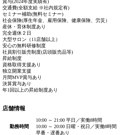
賞与(2024年度実績有)
交通費(全額支給 ※社内規定有)
セミナー補助(無料セミナー)
社会保険(厚生年金、雇用保険、健康保険、労災）
産休・育休制度あり
完全週休２日
大型サロン（11店舗以上）
安心の無料研修制度
社員割引販売制度(店頭販売品等)
昇給制度
資格取得支援あり
独立開業支援
月間MVP賞与あり
決算賞与あり
年1回以上の昇給制度あり
店舗情報
10:00 ～ 21:00 平日／実働8時間
勤務時間
10:00 ～ 20:00 日曜・祝日／実働8時間
早番・遅番あり