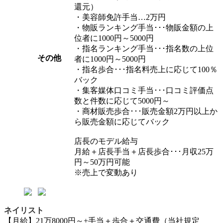
還元）
・美容師免許手当…2万円
・物販ランキング手当･･･物販金額の上
位者に1000円～5000円
・指名ランキング手当･･･指名数の上位
その他
者に1000円～5000円
・指名歩合･･･指名料売上に応じて100％
バック
・集客媒体口コミ手当･･･口コミ評価点
数と件数に応じて5000円～
・商材販売歩合･･･販売金額2万円以上か
ら販売金額に応じてバック
店長のモデル給与
月給＋店長手当＋店長歩合･･･月収25万
円～50万円可能
※売上で変動あり
ネイリスト
【月給】21万8000円～+手当＋歩合＋交通費（当社規定