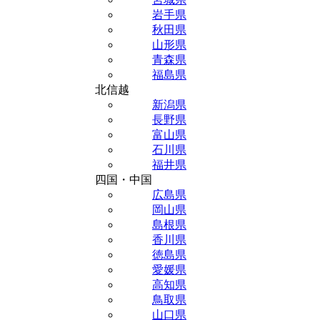
岩手県
秋田県
山形県
青森県
福島県
北信越
新潟県
長野県
富山県
石川県
福井県
四国・中国
広島県
岡山県
島根県
香川県
徳島県
愛媛県
高知県
鳥取県
山口県