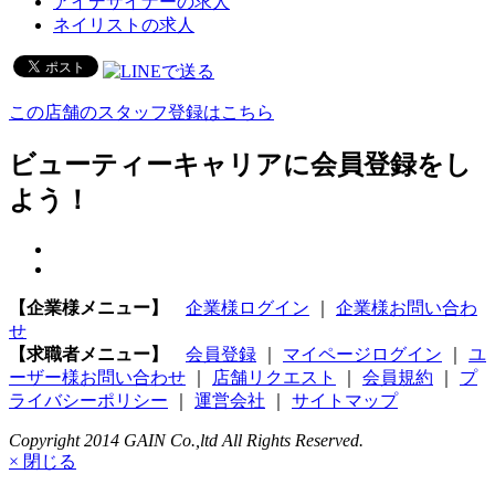
アイデザイナーの求人
ネイリストの求人
この店舗のスタッフ登録はこちら
ビューティーキャリアに会員登録をし
よう！
【企業様メニュー】
企業様ログイン
｜
企業様お問い合わ
せ
【求職者メニュー】
会員登録
｜
マイページログイン
｜
ユ
ーザー様お問い合わせ
｜
店舗リクエスト
｜
会員規約
｜
プ
ライバシーポリシー
｜
運営会社
｜
サイトマップ
Copyright 2014 GAIN Co.,ltd All Rights Reserved.
× 閉じる