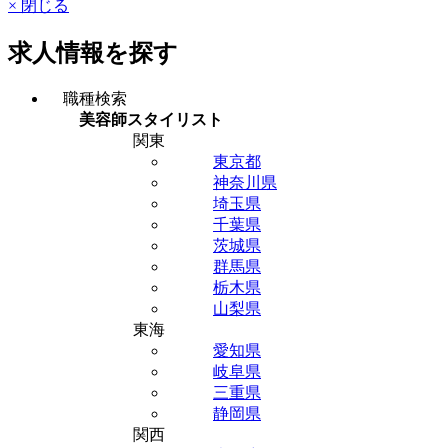
× 閉じる
求人情報を探す
職種検索
美容師スタイリスト
関東
東京都
神奈川県
埼玉県
千葉県
茨城県
群馬県
栃木県
山梨県
東海
愛知県
岐阜県
三重県
静岡県
関西