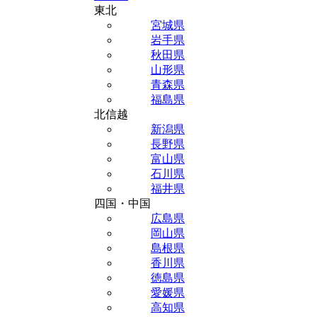
東北
宮城県
岩手県
秋田県
山形県
青森県
福島県
北信越
新潟県
長野県
富山県
石川県
福井県
四国・中国
広島県
岡山県
島根県
香川県
徳島県
愛媛県
高知県