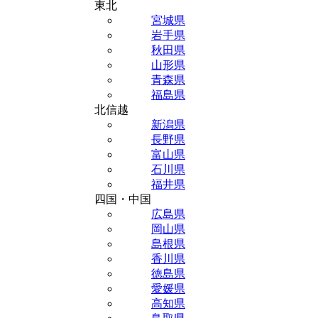
東北
宮城県
岩手県
秋田県
山形県
青森県
福島県
北信越
新潟県
長野県
富山県
石川県
福井県
四国・中国
広島県
岡山県
島根県
香川県
徳島県
愛媛県
高知県