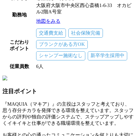
大阪府大阪市中央区西心斎橋1-6-33 オカビ
ル2階A号室
勤務地
地図をみる
交通費支給
社会保険完備
こだわり
ブランクがある方OK
ポイント
シャンプー施術なし
新卒学生採用中
従業員数
6人
注目ポイント
『MAQUIA（マキア）』の主役はスタッフと考えており、
思う存分チカラを発揮できる環境を整えています。スタッフ
からの評判や独自の評価システムで、ステップアップしやす
くイキイキと仕事ができる職場環境を整えています。
お客様との心の通ったコミュニケーションを何よりも大切に