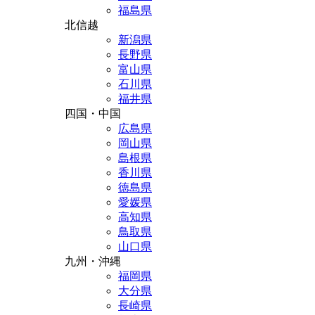
福島県
北信越
新潟県
長野県
富山県
石川県
福井県
四国・中国
広島県
岡山県
島根県
香川県
徳島県
愛媛県
高知県
鳥取県
山口県
九州・沖縄
福岡県
大分県
長崎県