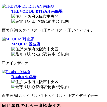
TREVOR DE'RTISAN 南船場
大阪府大阪市中央区
四ツ橋駅:徒歩5分以内
面
美容師[スタイリスト]
正
ネイリスト
正
アイデザイナー
MAQUIA 難波店
大阪府大阪市中央区
なんば駅:徒歩5分以内
正
アイデザイナー
D-salon 心斎橋
大阪府大阪市中央区
心斎橋駅:徒歩5分以内
面
美容師[スタイリスト]
正
ネイリスト
正
アイデザイナー
同じ条件でもう一度検索する