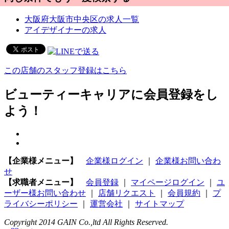
大阪府大阪市中央区の求人一覧
アイデザイナーの求人
この店舗のスタッフ登録はこちら
ビューティーキャリアに会員登録をし
よう！
【企業様メニュー】
企業様ログイン
｜
企業様お問い合わ
せ
【求職者メニュー】
会員登録
｜
マイページログイン
｜
ユ
ーザー様お問い合わせ
｜
店舗リクエスト
｜
会員規約
｜
プ
ライバシーポリシー
｜
運営会社
｜
サイトマップ
Copyright 2014 GAIN Co.,ltd All Rights Reserved.