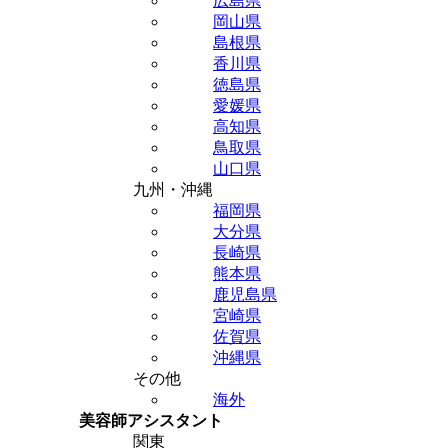
広島県
岡山県
島根県
香川県
徳島県
愛媛県
高知県
鳥取県
山口県
九州・沖縄
福岡県
大分県
長崎県
熊本県
鹿児島県
宮崎県
佐賀県
沖縄県
その他
海外
美容師アシスタント
関東