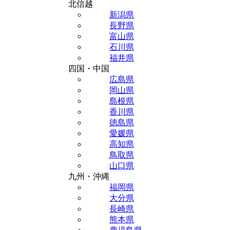
北信越
新潟県
長野県
富山県
石川県
福井県
四国・中国
広島県
岡山県
島根県
香川県
徳島県
愛媛県
高知県
鳥取県
山口県
九州・沖縄
福岡県
大分県
長崎県
熊本県