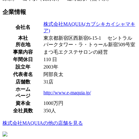
企業情報
株式会社MAQUIA(カブシキカイシャマキ
会社名
ア)
本社
東京都新宿区西新宿6-15-1 セントラル
所在地
パークタワー・ラ・トゥール新宿509号室
事業内容
まつ毛エクステサロンの経営
年間休日
110 日
設立年
2003年
代表者名
阿部良太
店舗数
31店
ホーム
http://www.e-maquia.jp/
ページ
資本金
1000万円
全社員数
350人
株式会社MAQUIAの他の店舗を見る