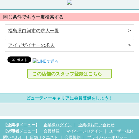
同じ条件でもう一度検索する
福島県白河市の求人一覧
アイデザイナーの求人
この店舗のスタッフ登録はこちら
ビューティーキャリアに会員登録をしよう！
【企業様メニュー】
企業様ログイン
｜
企業様お問い合わせ
【求職者メニュー】
会員登録
｜
マイページログイン
｜
ユーザー様お
問い合わせ
｜
店舗リクエスト
｜
会員規約
｜
プライバシーポリシー
｜