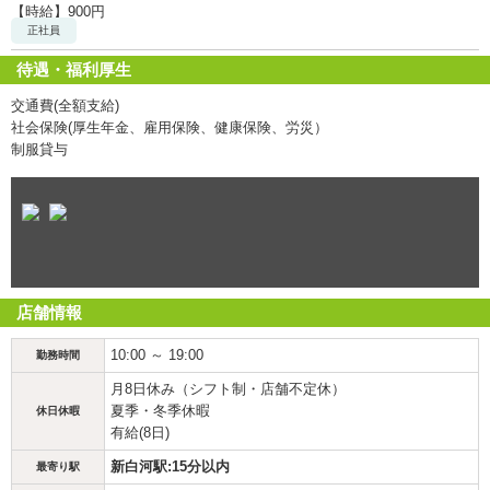
【時給】900円
正社員
待遇・福利厚生
交通費(全額支給)
社会保険(厚生年金、雇用保険、健康保険、労災）
制服貸与
店舗情報
10:00 ～ 19:00
勤務時間
月8日休み（シフト制・店舗不定休）
夏季・冬季休暇
休日休暇
有給(8日)
新白河駅:15分以内
最寄り駅