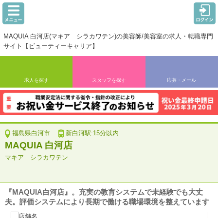
MAQUIA 白河店(マキア シラカワテン)の美容師/美容室の求人・転職専門
サイト【ビューティーキャリア】
求人を探す
スタッフを探す
応募・メール
福島県白河市
新白河駅:15分以内
MAQUIA 白河店
マキア シラカワテン
『MAQUIA白河店』。充実の教育システムで未経験でも大丈
夫。評価システムにより長期で働ける職場環境を整えています