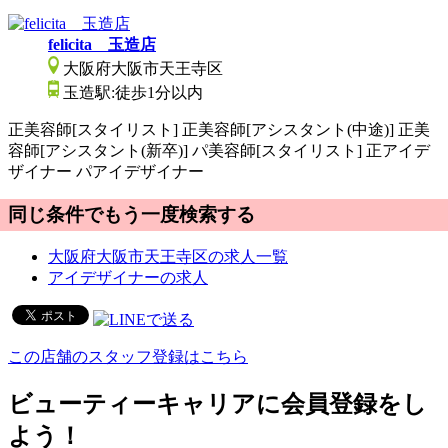
felicita 玉造店
大阪府大阪市天王寺区
玉造駅:徒歩1分以内
正
美容師[スタイリスト]
正
美容師[アシスタント(中途)]
正
美
容師[アシスタント(新卒)]
パ
美容師[スタイリスト]
正
アイデ
ザイナー
パ
アイデザイナー
同じ条件でもう一度検索する
大阪府大阪市天王寺区の求人一覧
アイデザイナーの求人
この店舗のスタッフ登録はこちら
ビューティーキャリアに会員登録をし
よう！