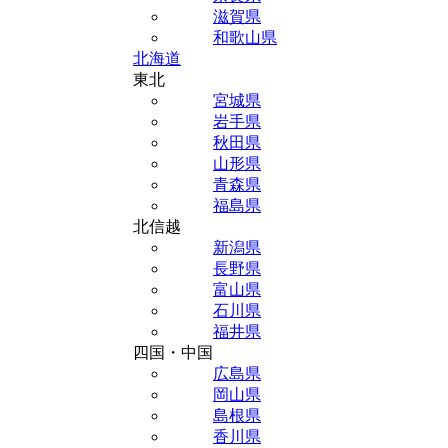
滋賀県
和歌山県
北海道
東北
宮城県
岩手県
秋田県
山形県
青森県
福島県
北信越
新潟県
長野県
富山県
石川県
福井県
四国・中国
広島県
岡山県
島根県
香川県