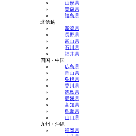
山形県
青森県
福島県
北信越
新潟県
長野県
富山県
石川県
福井県
四国・中国
広島県
岡山県
島根県
香川県
徳島県
愛媛県
高知県
鳥取県
山口県
九州・沖縄
福岡県