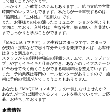
して働くことができます。
しっかりとした教育システムもありますし、給与支給で営業
時間中のレッスンもできます。私たちが一番重視するのは、
『協調性』『主体性』『忍耐力』です。
また、お客様との心の通ったコミュニケーションを何よりも
大切にしており、入社後は丁寧な接客、振る舞い、言葉遣い
までしっかりと学ぶことができます。
『MAQUIA（マキア）』の主役はスタッフです。スタッフ
が技術・接客などで思う存分チカラを発揮できれば、お客様
はきっと満足されます。
スタッフからの評判や独自の評価システムで、ステップアッ
プしやすくイキイキと仕事ができ、あなたのライフステージ
に合わせて長く働くことができる職場環境を整えています。
また、予約業務は専門のコールセンターがありますので、施
術に予約の電話がきてしまうこともありません。
あなたも『MAQUIA（マキア）』の一員になりませんか？
あなたが十分に活躍できるフィールドを整えています。ご応
募、お待ちしております！
企業情報