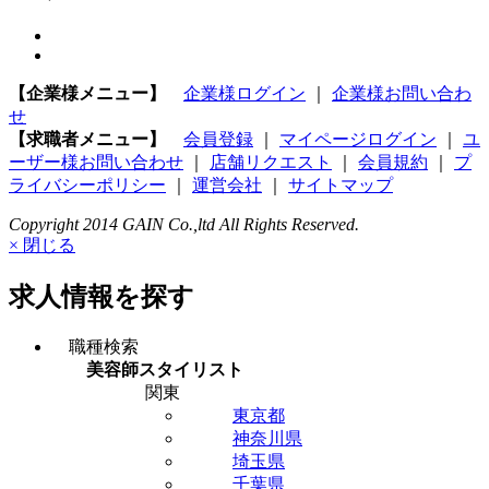
【企業様メニュー】
企業様ログイン
｜
企業様お問い合わ
せ
【求職者メニュー】
会員登録
｜
マイページログイン
｜
ユ
ーザー様お問い合わせ
｜
店舗リクエスト
｜
会員規約
｜
プ
ライバシーポリシー
｜
運営会社
｜
サイトマップ
Copyright 2014 GAIN Co.,ltd All Rights Reserved.
× 閉じる
求人情報を探す
職種検索
美容師スタイリスト
関東
東京都
神奈川県
埼玉県
千葉県