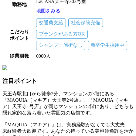
LaCASA天王寺303号室
勤務地
地図をみる
交通費支給
社会保険完備
こだわり
ブランクがある方OK
ポイント
シャンプー施術なし
新卒学生採用中
従業員数
0000人
注目ポイント
天王寺駅北口から徒歩2分、マンションの3階にある
『MAQUIA（マキア）天王寺2号店』。『MAQUIA（マキ
ア）天王寺1号店』が同じマンションの2階にあり、どちらも
隠れ家的な落ち着いた雰囲気の店舗です。
『MAQUIA（マキア）』は、実務経験がなくても大丈夫、
未経験者大歓迎です。あなたの持っている美容師免許を活か