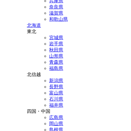
兵庫県
奈良県
滋賀県
和歌山県
北海道
東北
宮城県
岩手県
秋田県
山形県
青森県
福島県
北信越
新潟県
長野県
富山県
石川県
福井県
四国・中国
広島県
岡山県
島根県