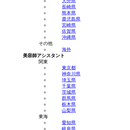
大分県
長崎県
熊本県
鹿児島県
宮崎県
佐賀県
沖縄県
その他
海外
美容師アシスタント
関東
東京都
神奈川県
埼玉県
千葉県
茨城県
群馬県
栃木県
山梨県
東海
愛知県
岐阜県