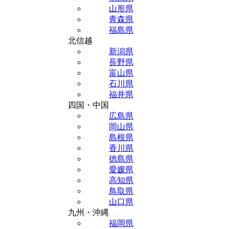
山形県
青森県
福島県
北信越
新潟県
長野県
富山県
石川県
福井県
四国・中国
広島県
岡山県
島根県
香川県
徳島県
愛媛県
高知県
鳥取県
山口県
九州・沖縄
福岡県