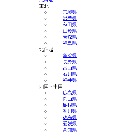
東北
宮城県
岩手県
秋田県
山形県
青森県
福島県
北信越
新潟県
長野県
富山県
石川県
福井県
四国・中国
広島県
岡山県
島根県
香川県
徳島県
愛媛県
高知県