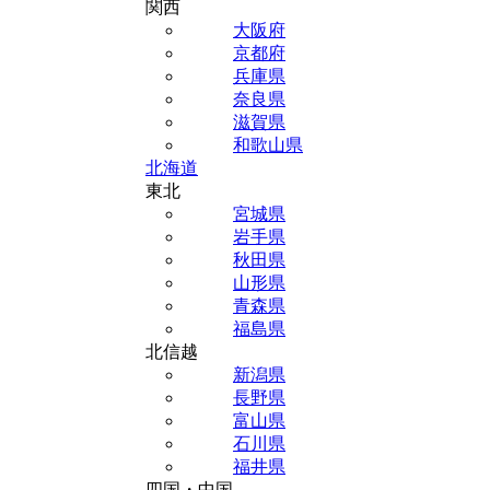
関西
大阪府
京都府
兵庫県
奈良県
滋賀県
和歌山県
北海道
東北
宮城県
岩手県
秋田県
山形県
青森県
福島県
北信越
新潟県
長野県
富山県
石川県
福井県
四国・中国