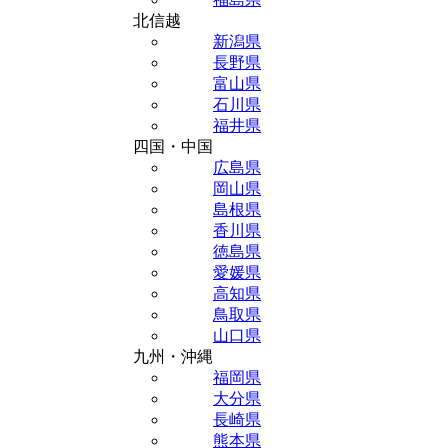
北信越
新潟県
長野県
富山県
石川県
福井県
四国・中国
広島県
岡山県
島根県
香川県
徳島県
愛媛県
高知県
鳥取県
山口県
九州・沖縄
福岡県
大分県
長崎県
熊本県