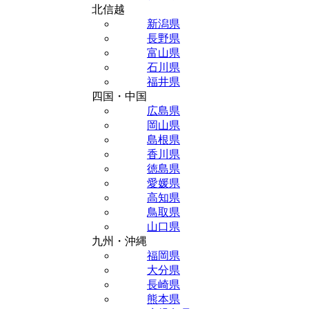
北信越
新潟県
長野県
富山県
石川県
福井県
四国・中国
広島県
岡山県
島根県
香川県
徳島県
愛媛県
高知県
鳥取県
山口県
九州・沖縄
福岡県
大分県
長崎県
熊本県