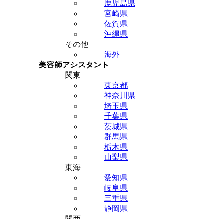
鹿児島県
宮崎県
佐賀県
沖縄県
その他
海外
美容師アシスタント
関東
東京都
神奈川県
埼玉県
千葉県
茨城県
群馬県
栃木県
山梨県
東海
愛知県
岐阜県
三重県
静岡県
関西