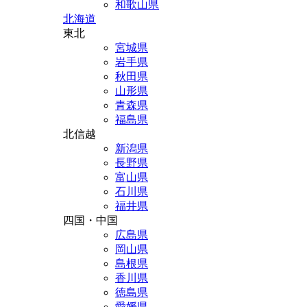
和歌山県
北海道
東北
宮城県
岩手県
秋田県
山形県
青森県
福島県
北信越
新潟県
長野県
富山県
石川県
福井県
四国・中国
広島県
岡山県
島根県
香川県
徳島県
愛媛県