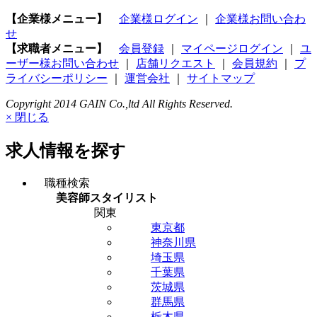
【企業様メニュー】
企業様ログイン
｜
企業様お問い合わ
せ
【求職者メニュー】
会員登録
｜
マイページログイン
｜
ユ
ーザー様お問い合わせ
｜
店舗リクエスト
｜
会員規約
｜
プ
ライバシーポリシー
｜
運営会社
｜
サイトマップ
Copyright 2014 GAIN Co.,ltd All Rights Reserved.
× 閉じる
求人情報を探す
職種検索
美容師スタイリスト
関東
東京都
神奈川県
埼玉県
千葉県
茨城県
群馬県
栃木県