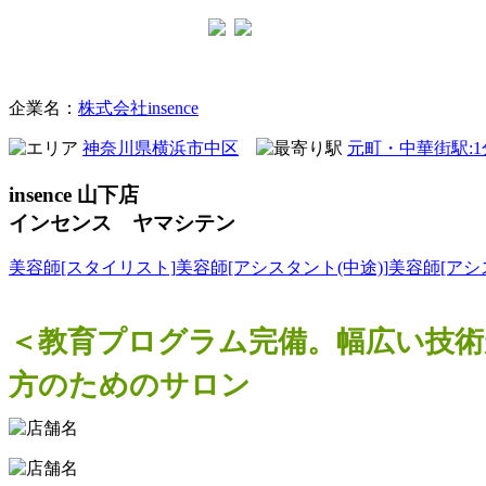
美容室
企業名：
株式会社insence
神奈川県横浜市中区
元町・中華街駅:
insence 山下店
インセンス ヤマシテン
美容師[スタイリスト]
美容師[アシスタント(中途)]
美容師[アシ
＜教育プログラム完備。幅広い技術が
方のためのサロン