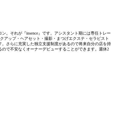
それが『insence』です。アシスタント期には専任トレー
イクアップ・ヘアセット・撮影・まつげエクステ・セラピスト
す。さらに充実した独立支援制度があるので将来自分の店を持
るので不安なくオーナーデビューすることができます。週休2