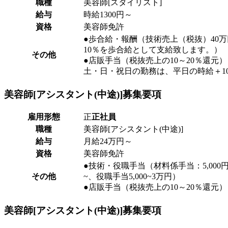
職種
美容師[スタイリスト]
給与
時給1300円～
資格
美容師免許
●歩合給・報酬（技術売上（税抜）40
10％を歩合給として支給致します。）
その他
●店販手当（税抜売上の10～20％還元）
土・日・祝日の勤務は、平日の時給＋1
美容師[アシスタント(中途)]
募集要項
雇用形態
正
正社員
職種
美容師[アシスタント(中途)]
給与
月給24万円～
資格
美容師免許
●技術・役職手当（材料係手当：5,000円
その他
~、役職手当5,000~3万円）
●店販手当（税抜売上の10～20％還元）
美容師[アシスタント(中途)]
募集要項