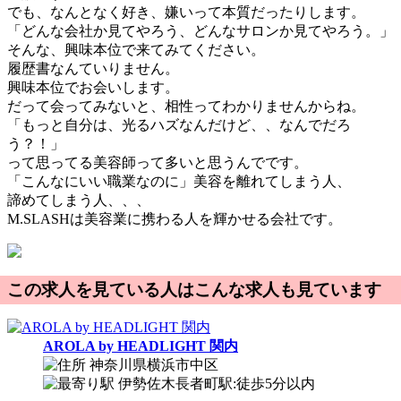
でも、なんとなく好き、嫌いって本質だったりします。
「どんな会社か見てやろう、どんなサロンか見てやろう。」
そんな、興味本位で来てみてください。
履歴書なんていりません。
興味本位でお会いします。
だって会ってみないと、相性ってわかりませんからね。
「もっと自分は、光るハズなんだけど、、なんでだろ
う？！」
って思ってる美容師って多いと思うんでです。
「こんなにいい職業なのに」美容を離れてしまう人、
諦めてしまう人、、、
M.SLASHは美容業に携わる人を輝かせる会社です。
この求人を見ている人はこんな求人も見ています
AROLA by HEADLIGHT 関内
神奈川県横浜市中区
伊勢佐木長者町駅:徒歩5分以内