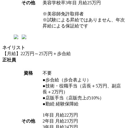
その他
美容学校卒3年目 月給25万円
※美容師免許取得者
※試験による昇給ではありません、年次
昇給による保証給です
ネイリスト
【月給】22万円～25万円＋歩合給
正社員
資格
不要
●歩合給（歩合表より）
●技術・役職手当（店長＋5万円、副店
長＋2万円）
●店販手当（店販売上の10%）
●勤続 経験保障給
1年目 月給22万円
その他
2年目 月給23万円
3年目 月給24万円