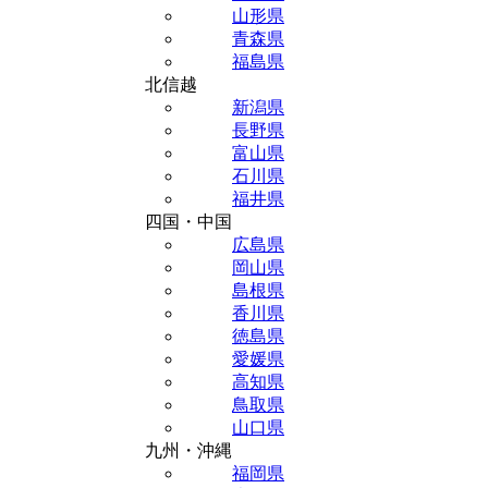
山形県
青森県
福島県
北信越
新潟県
長野県
富山県
石川県
福井県
四国・中国
広島県
岡山県
島根県
香川県
徳島県
愛媛県
高知県
鳥取県
山口県
九州・沖縄
福岡県