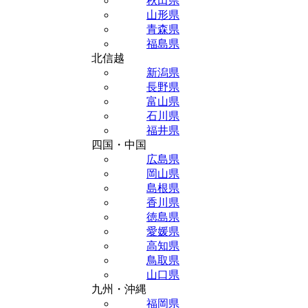
秋田県
山形県
青森県
福島県
北信越
新潟県
長野県
富山県
石川県
福井県
四国・中国
広島県
岡山県
島根県
香川県
徳島県
愛媛県
高知県
鳥取県
山口県
九州・沖縄
福岡県