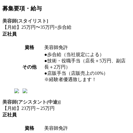
募集要項・給与
美容師[スタイリスト]
【月給】25万円〜35万円+歩合給
正社員
資格
美容師免許
●歩合給（当社規定による）
●技術・役職手当（店長＋5万円、副店
その他
長＋2万円）
●店販手当（店販売上の10%）
※経験者優遇致します！
美容師[アシスタント(中途)]
【月給】23万円～25万円
正社員
資格
美容師免許