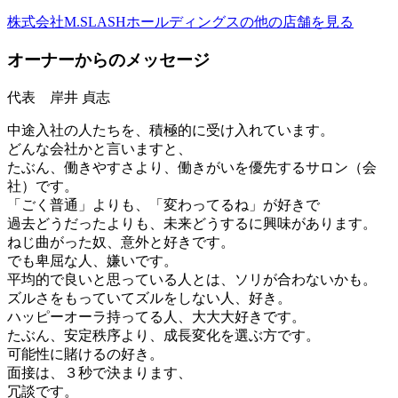
株式会社M.SLASHホールディングスの他の店舗を見る
オーナーからのメッセージ
代表 岸井 貞志
中途入社の人たちを、積極的に受け入れています。
どんな会社かと言いますと、
たぶん、働きやすさより、働きがいを優先するサロン（会
社）です。
「ごく普通」よりも、「変わってるね」が好きで
過去どうだったよりも、未来どうするに興味があります。
ねじ曲がった奴、意外と好きです。
でも卑屈な人、嫌いです。
平均的で良いと思っている人とは、ソリが合わないかも。
ズルさをもっていてズルをしない人、好き。
ハッピーオーラ持ってる人、大大大好きです。
たぶん、安定秩序より、成長変化を選ぶ方です。
可能性に賭けるの好き。
面接は、３秒で決まります、
冗談です。