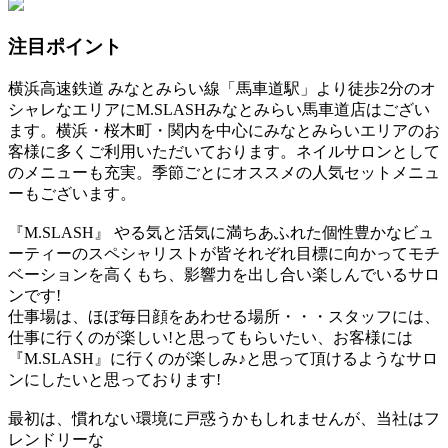
注目ポイント
横浜高速鉄道 みなとみらい線「馬車道駅」より徒歩2分のオ
シャレなエリアにM.SLASHみなとみらい馬車道店はござい
ます。横浜・桜木町・関内を中心にみなとみらいエリアのお
客様に多くご利用いただいております。ネイルサロンとして
のメニューも充実。季節ごとにオススメの人気セットメニュ
ーもございます。
『M.SLASH』 やる気と活気に満ちあふれた個性豊かなビュ
ーティーのスペシャリストが皆それぞれ目標に向かってモチ
ベーションを高くもち、影響力を出し合い楽しんでいるサロ
ンです!
仕事場は、ほぼ毎日顔をあわせる場所・・・スタッフには、
仕事に行くのが楽しい!と思ってもらいたい、お客様には
『M.SLASH』に行くのが楽しみ♪と思って頂けるようなサロ
ンにしたいと思っております!
最初は、慣れない環境に戸惑うかもしれませんが、当社はフ
レンドリーな