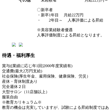
その他
未経験者 月給22万円～
〇新卒者
・新卒1年目 月給22万円
・ 2年目～ 人事評価による昇給
※美容業経験者優遇
人事評価制度による昇給となります。
待遇・福利厚生
賞与([業績に応じ年1回]2000年度実績有)
交通費(最大2万円支給)
社会保険(厚生年金、雇用保険、健康保険、労災）
産休・育休制度あり
完全週休２日
大型サロン（11店舗以上）
服装自由
※教育カリキュラム※
教育の機会は充実していますが、試験による昇給制度ではあ