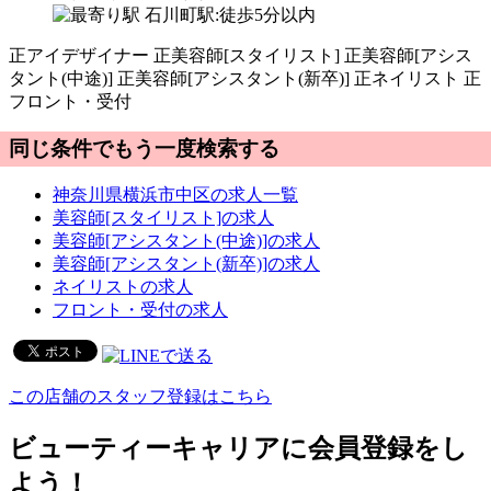
石川町駅:徒歩5分以内
正
アイデザイナー
正
美容師[スタイリスト]
正
美容師[アシス
タント(中途)]
正
美容師[アシスタント(新卒)]
正
ネイリスト
正
フロント・受付
同じ条件でもう一度検索する
神奈川県横浜市中区の求人一覧
美容師[スタイリスト]の求人
美容師[アシスタント(中途)]の求人
美容師[アシスタント(新卒)]の求人
ネイリストの求人
フロント・受付の求人
この店舗のスタッフ登録はこちら
ビューティーキャリアに会員登録をし
よう！