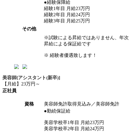
●経験保障給
経験1年目 月給23万円
経験2年目 月給24万円
経験3年目 月給25万円
その他
※試験による昇給ではありません、年次
昇給による保証給です
※ 経験者優遇致します！
美容師[アシスタント(新卒)]
【月給】23万円～
正社員
資格
美容師免許取得見込み／美容師免許
●勤続保証給
美容学校卒1年目 月給23万円
美容学校卒2年目 月給24万円