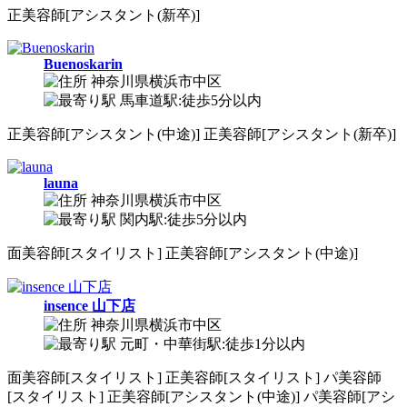
正
美容師[アシスタント(新卒)]
Buenoskarin
神奈川県横浜市中区
馬車道駅:徒歩5分以内
正
美容師[アシスタント(中途)]
正
美容師[アシスタント(新卒)]
launa
神奈川県横浜市中区
関内駅:徒歩5分以内
面
美容師[スタイリスト]
正
美容師[アシスタント(中途)]
insence 山下店
神奈川県横浜市中区
元町・中華街駅:徒歩1分以内
面
美容師[スタイリスト]
正
美容師[スタイリスト]
パ
美容師
[スタイリスト]
正
美容師[アシスタント(中途)]
パ
美容師[アシ