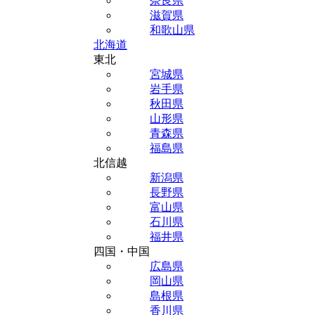
奈良県
滋賀県
和歌山県
北海道
東北
宮城県
岩手県
秋田県
山形県
青森県
福島県
北信越
新潟県
長野県
富山県
石川県
福井県
四国・中国
広島県
岡山県
島根県
香川県