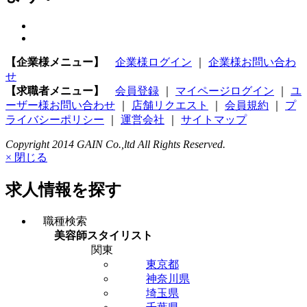
【企業様メニュー】
企業様ログイン
｜
企業様お問い合わ
せ
【求職者メニュー】
会員登録
｜
マイページログイン
｜
ユ
ーザー様お問い合わせ
｜
店舗リクエスト
｜
会員規約
｜
プ
ライバシーポリシー
｜
運営会社
｜
サイトマップ
Copyright 2014 GAIN Co.,ltd All Rights Reserved.
× 閉じる
求人情報を探す
職種検索
美容師スタイリスト
関東
東京都
神奈川県
埼玉県