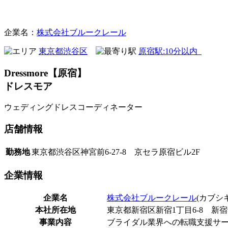
ブライダル
企業名：
株式会社ブルークレール
東京都渋谷区
原宿駅:10分以内
Dressmore【原宿】
ドレスモア
ウェディングドレスコーディネーター
店舗
情報
勤務地
東京都渋谷区神宮前6-27-8 京セラ原宿ビル2F
企業
情報
企業名
株式会社ブルークレール
(カブシ
本社所在地
東京都新宿区新宿1丁目6-8 新宿
事業内容
ブライダル業界への転職支援サ