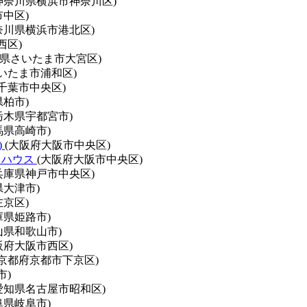
神奈川県横浜市神奈川区)
中区)
奈川県横浜市港北区)
西区)
玉県さいたま市大宮区)
いたま市浦和区)
千葉市中央区)
県柏市)
栃木県宇都宮市)
馬県高崎市)
)
(大阪府大阪市中央区)
トハウス
(大阪府大阪市中央区)
兵庫県神戸市中央区)
県大津市)
京区)
庫県姫路市)
山県和歌山市)
阪府大阪市西区)
(京都府京都市下京区)
市)
愛知県名古屋市昭和区)
阜県岐阜市)