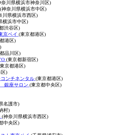
神奈川県横浜市神奈川区)
(神奈川県横浜市中区)
奈川県横浜市西区)
県横浜市中区)
都渋谷区)
 東京ベイ
(東京都港区)
京都港区)
)
京都品川区)
YO
(東京都新宿区)
(東京都港区)
区)
ーコンチネンタル
(東京都港区)
ト 銀座サロン
(東京都中央区)
県名護市)
納村)
浜
(神奈川県横浜市西区)
都中央区)