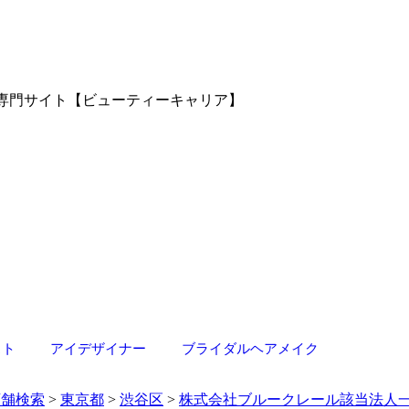
・転職専門サイト【ビューティーキャリア】
スト
アイデザイナー
ブライダルヘアメイク
店舗検索
>
東京都
>
渋谷区
>
株式会社ブルークレール該当法人