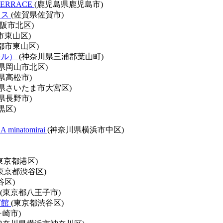
TERRACE
(鹿児島県鹿児島市)
ラス
(佐賀県佐賀市)
阪市北区)
市東山区)
都市東山区)
テル）
(神奈川県三浦郡葉山町)
県岡山市北区)
県高松市)
玉県さいたま市大宮区)
県長野市)
黒区)
minatomirai
(神奈川県横浜市中区)
東京都港区)
(東京都渋谷区)
谷区)
(東京都八王子市)
賓館
(東京都渋谷区)
ヶ崎市)