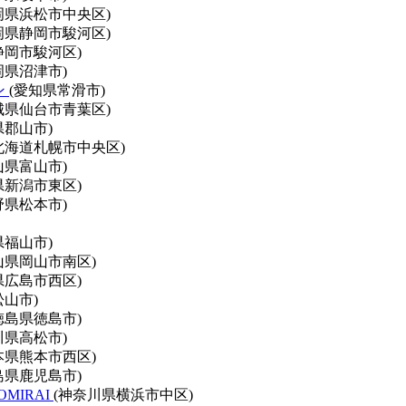
岡県浜松市中央区)
岡県静岡市駿河区)
静岡市駿河区)
岡県沼津市)
ン
(愛知県常滑市)
城県仙台市青葉区)
県郡山市)
北海道札幌市中央区)
山県富山市)
県新潟市東区)
野県松本市)
県福山市)
山県岡山市南区)
県広島市西区)
松山市)
徳島県徳島市)
川県高松市)
本県熊本市西区)
島県鹿児島市)
OMIRAI
(神奈川県横浜市中区)