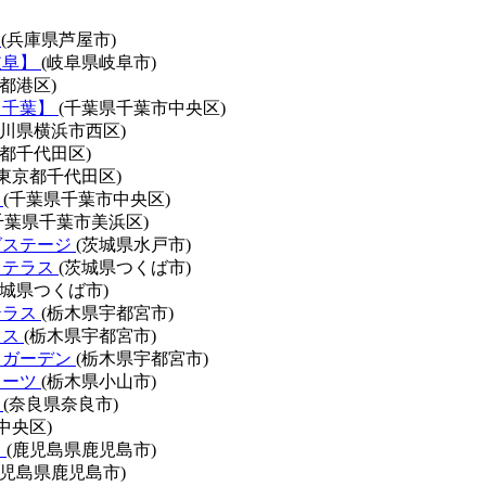
A
(兵庫県芦屋市)
岐阜】
(岐阜県岐阜市)
京都港区)
【千葉】
(千葉県千葉市中央区)
奈川県横浜市西区)
京都千代田区)
(東京都千代田区)
E
(千葉県千葉市中央区)
千葉県千葉市美浜区)
グステージ
(茨城県水戸市)
トテラス
(茨城県つくば市)
茨城県つくば市)
テラス
(栃木県宇都宮市)
ラス
(栃木県宇都宮市)
トガーデン
(栃木県宇都宮市)
ィーツ
(栃木県小山市)
w
(奈良県奈良市)
中央区)
ス
(鹿児島県鹿児島市)
鹿児島県鹿児島市)