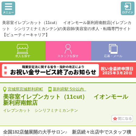
美容室イレブンカット（11cut） イオンモール新利府南館店(イレブンカ
ット シンリフミナミカンテン)の美容師/美容室の求人・転職専門サイト
【ビューティーキャリア】
求人を探す
スタッフを探す
応募・メール
宮城県宮城郡利府町
新利府駅:5分以内
美容室イレブンカット（11cut） イオンモール
新利府南館店
イレブンカット シンリフミナミカンテン
全国182店舗展開の大手サロン♪ 新店続々出店中でスタッフ積