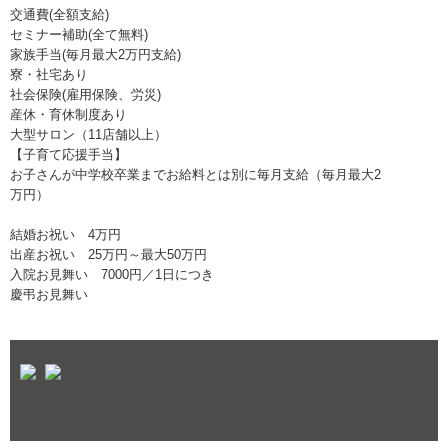
交通費(全額支給)
セミナー補助(全て無料)
家族手当(毎月最大2万円支給)
寮・社宅あり
社会保険(雇用保険、労災)
産休・育休制度あり
大型サロン（11店舗以上）
【子育て応援手当】
お子さんが中学校卒業までお給料とは別に毎月支給（毎月最大2
万円）
結婚お祝い 4万円
出産お祝い 25万円～最大50万円
入院お見舞い 7000円／1日につき
慶弔お見舞い