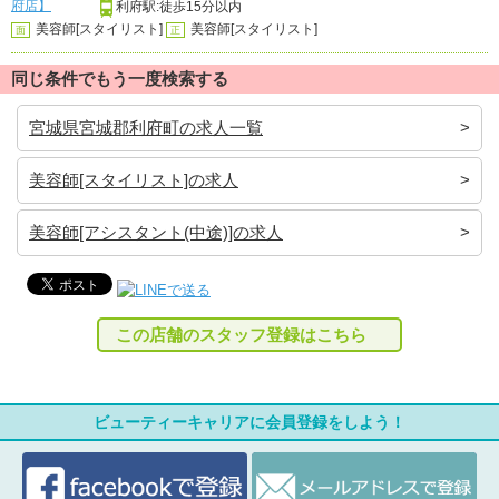
利府駅:徒歩15分以内
美容師[スタイリスト]
美容師[スタイリスト]
面
正
同じ条件でもう一度検索する
宮城県宮城郡利府町の求人一覧
美容師[スタイリスト]の求人
美容師[アシスタント(中途)]の求人
この店舗のスタッフ登録はこちら
ビューティーキャリアに会員登録をしよう！