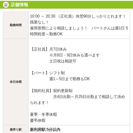
店舗情報
10:00 ～ 20:30 （正社員）休憩90分しっかりとれます！
残業なし！
勤務時間
雇用形態により相談しましょう！ パートさんは週1日 5
時間程度～勤務OK
【正社員】月7日休み
※月8日・9日休みも選べます
土日祝は相談可
【パート】シフト制
週1～5日まで勤務もOK
休日休暇
【契約社員】契約更新制
月4日出勤～月25日出勤まで相談して決め
られます！
夏季・冬季休暇
慶弔休暇
新利府駅:5分以内
最寄り駅