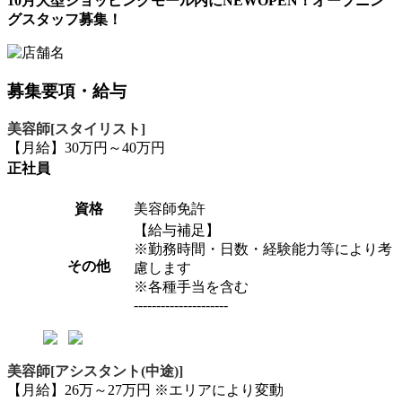
10月大型ショッピングモール内にNEWOPEN！オープニン
グスタッフ募集！
募集要項・給与
美容師[スタイリスト]
【月給】30万円～40万円
正社員
資格
美容師免許
【給与補足】
※勤務時間・日数・経験能力等により考
その他
慮します
※各種手当を含む
---------------------
美容師[アシスタント(中途)]
【月給】26万～27万円 ※エリアにより変動