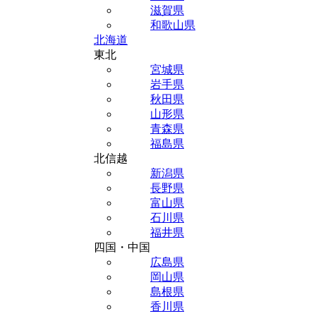
滋賀県
和歌山県
北海道
東北
宮城県
岩手県
秋田県
山形県
青森県
福島県
北信越
新潟県
長野県
富山県
石川県
福井県
四国・中国
広島県
岡山県
島根県
香川県