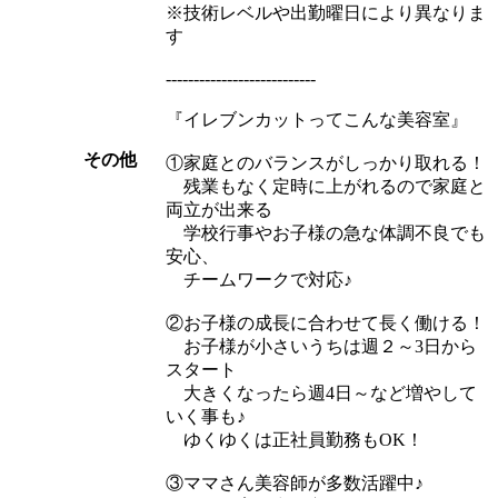
※技術レベルや出勤曜日により異なりま
す
---------------------------
『イレブンカットってこんな美容室』
その他
①家庭とのバランスがしっかり取れる！
残業もなく定時に上がれるので家庭と
両立が出来る
学校行事やお子様の急な体調不良でも
安心、
チームワークで対応♪
②お子様の成長に合わせて長く働ける！
お子様が小さいうちは週２～3日から
スタート
大きくなったら週4日～など増やして
いく事も♪
ゆくゆくは正社員勤務もOK！
③ママさん美容師が多数活躍中♪