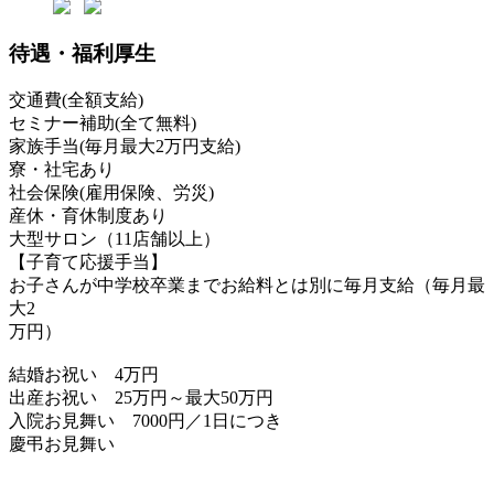
待遇・福利厚生
交通費(全額支給)
セミナー補助(全て無料)
家族手当(毎月最大2万円支給)
寮・社宅あり
社会保険(雇用保険、労災)
産休・育休制度あり
大型サロン（11店舗以上）
【子育て応援手当】
お子さんが中学校卒業までお給料とは別に毎月支給（毎月最
大2
万円）
結婚お祝い 4万円
出産お祝い 25万円～最大50万円
入院お見舞い 7000円／1日につき
慶弔お見舞い