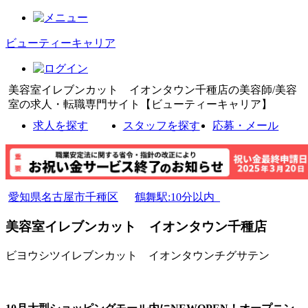
ビューティーキャリア
美容室イレブンカット イオンタウン千種店の美容師/美容
室の求人・転職専門サイト【ビューティーキャリア】
求人を探す
スタッフを探す
応募・メール
愛知県名古屋市千種区
鶴舞駅:10分以内
美容室イレブンカット イオンタウン千種店
ビヨウシツイレブンカット イオンタウンチグサテン