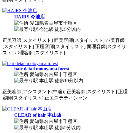
HAIRS 今池店
愛知県名古屋市千種区
今池駅:徒歩5分以内
正
美容師[スタイリスト]
面
美容師[スタイリスト]
パ
美容師
[スタイリスト]
正
理容師[スタイリスト]
面
理容師[スタイリ
スト]
パ
理容師[スタイリスト]
hair detail motoyama forest
愛知県名古屋市千種区
本山駅:徒歩10分以内
正
美容師[アシスタント(中途)]
正
美容師[スタイリスト]
正
理
容師[スタイリスト]
正
エステティシャン
CLEAR of hair 本山店
愛知県名古屋市千種区
本山駅:徒歩5分以内