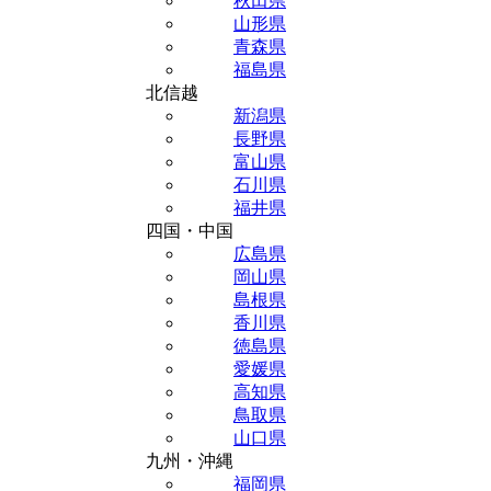
秋田県
山形県
青森県
福島県
北信越
新潟県
長野県
富山県
石川県
福井県
四国・中国
広島県
岡山県
島根県
香川県
徳島県
愛媛県
高知県
鳥取県
山口県
九州・沖縄
福岡県