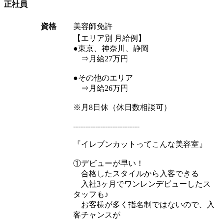
正社員
資格
美容師免許
【エリア別 月給例】
●東京、神奈川、静岡
⇒月給27万円
●その他のエリア
⇒月給26万円
※月8日休（休日数相談可）
---------------------------
『イレブンカットってこんな美容室』
①デビューが早い！
合格したスタイルから入客できる
入社3ヶ月でワンレンデビューしたス
タッフも♪
お客様が多く指名制ではないので、入
客チャンスが