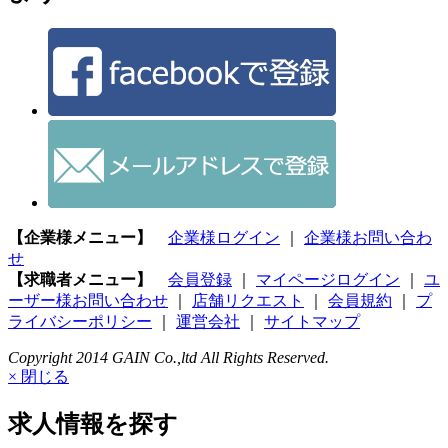
【企業様メニュー】
企業様ログイン
｜
企業様お問い合わ
せ
【求職者メニュー】
会員登録
｜
マイページログイン
｜
ユ
ーザー様お問い合わせ
｜
店舗リクエスト
｜
会員規約
｜
プ
ライバシーポリシー
｜
運営会社
｜
サイトマップ
Copyright 2014 GAIN Co.,ltd All Rights Reserved.
× 閉じる
求人情報を探す