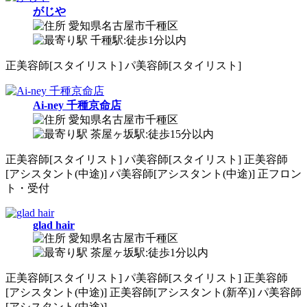
がじや
愛知県名古屋市千種区
千種駅:徒歩1分以内
正
美容師[スタイリスト]
パ
美容師[スタイリスト]
Ai-ney 千種京命店
愛知県名古屋市千種区
茶屋ヶ坂駅:徒歩15分以内
正
美容師[スタイリスト]
パ
美容師[スタイリスト]
正
美容師
[アシスタント(中途)]
パ
美容師[アシスタント(中途)]
正
フロン
ト・受付
glad hair
愛知県名古屋市千種区
茶屋ヶ坂駅:徒歩1分以内
正
美容師[スタイリスト]
パ
美容師[スタイリスト]
正
美容師
[アシスタント(中途)]
正
美容師[アシスタント(新卒)]
パ
美容師
[アシスタント(中途)]