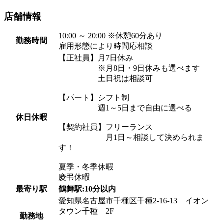
店舗情報
10:00 ～ 20:00 ※休憩60分あり
勤務時間
雇用形態により時間応相談
【正社員】月7日休み
※月8日・9日休みも選べます
土日祝は相談可
【パート】シフト制
週1～5日まで自由に選べる
休日休暇
【契約社員】フリーランス
月1日～相談して決められま
す！
夏季・冬季休暇
慶弔休暇
最寄り駅
鶴舞駅:10分以内
愛知県名古屋市千種区千種2-16-13 イオン
タウン千種 2F
勤務地