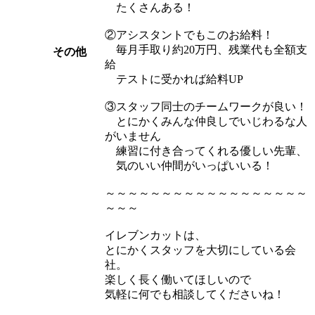
たくさんある！
②アシスタントでもこのお給料！
毎月手取り約20万円、残業代も全額支
その他
給
テストに受かれば給料UP
③スタッフ同士のチームワークが良い！
とにかくみんな仲良しでいじわるな人
がいません
練習に付き合ってくれる優しい先輩、
気のいい仲間がいっぱいいる！
～～～～～～～～～～～～～～～～～～
～～～
イレブンカットは、
とにかくスタッフを大切にしている会
社。
楽しく長く働いてほしいので
気軽に何でも相談してくださいね！