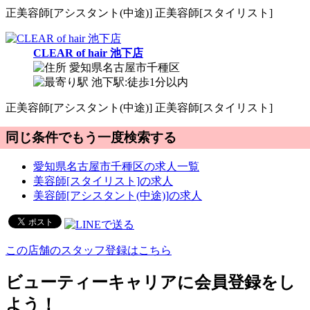
正
美容師[アシスタント(中途)]
正
美容師[スタイリスト]
CLEAR of hair 池下店
愛知県名古屋市千種区
池下駅:徒歩1分以内
正
美容師[アシスタント(中途)]
正
美容師[スタイリスト]
同じ条件でもう一度検索する
愛知県名古屋市千種区の求人一覧
美容師[スタイリスト]の求人
美容師[アシスタント(中途)]の求人
この店舗のスタッフ登録はこちら
ビューティーキャリアに会員登録をし
よう！