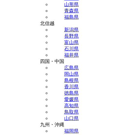
山形県
青森県
福島県
北信越
新潟県
長野県
富山県
石川県
福井県
四国・中国
広島県
岡山県
島根県
香川県
徳島県
愛媛県
高知県
鳥取県
山口県
九州・沖縄
福岡県