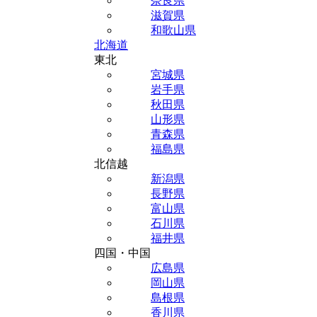
奈良県
滋賀県
和歌山県
北海道
東北
宮城県
岩手県
秋田県
山形県
青森県
福島県
北信越
新潟県
長野県
富山県
石川県
福井県
四国・中国
広島県
岡山県
島根県
香川県