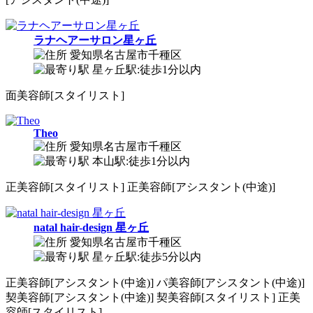
ラナヘアーサロン星ヶ丘
愛知県名古屋市千種区
星ヶ丘駅:徒歩1分以内
面
美容師[スタイリスト]
Theo
愛知県名古屋市千種区
本山駅:徒歩1分以内
正
美容師[スタイリスト]
正
美容師[アシスタント(中途)]
natal hair-design 星ヶ丘
愛知県名古屋市千種区
星ヶ丘駅:徒歩5分以内
正
美容師[アシスタント(中途)]
パ
美容師[アシスタント(中途)]
契
美容師[アシスタント(中途)]
契
美容師[スタイリスト]
正
美
容師[スタイリスト]