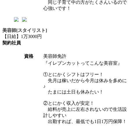
同じ子育て中の方がたくさんいるので
心強いです！
美容師[スタイリスト]
【日給】1万3000円
契約社員
資格
美容師免許
『イレブンカットってこんな美容室』
①とにかくシフトはフリー！
先月は稼いだから今月は休みを多めに
♪
たまには土日も休みたい！
②とにかく収入が安定！
給料が売上に左右されないので生活設
計しやすい
出勤すれば、最低でも1日1万円保障！