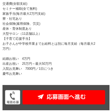
交通費(全額支給)
セミナー補助(全て無料)
家族手当(毎月最大2万円支給)
寮・社宅あり
社会保険(雇用保険、労災)
産休・育休制度あり
大型サロン（11店舗以上）
【子育て応援手当】
お子さんが中学校卒業までお給料とは別に毎月支給（毎月最大2
万円）
結婚お祝い 4万円
出産お祝い 25万円～最大50万円
入院お見舞い 7000円／1日につき
慶弔お見舞い