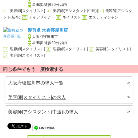
星田駅:徒歩20分以内
美容師[スタイリスト]
美容師[アシスタント(中途)]
美容師[アシスタ
正
正
正
ント(新卒)]
アイデザイナー
ネイリスト
エステティシャン
正
正
正
髪剪處 水春寝屋川店
大阪府寝屋川市
星田駅:徒歩20分以内
理容師[スタイリスト]
理容師[スタイリスト]
美容師[スタイリスト]
パ
正
正
美容師[スタイリスト]
パ
同じ条件でもう一度検索する
大阪府寝屋川市の求人一覧
美容師[スタイリスト]の求人
美容師[アシスタント(中途)]の求人