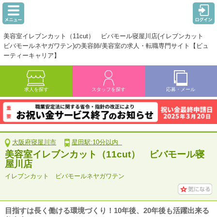
美容室イレブンカット（11cut） ビバモール寝屋川店(イレブンカット
ビバモールネヤガワテン)の美容師/美容室の求人・転職専門サイト【ビュ
ーティーキャリア】
求人を探す
スタッフを探す
応募・メール
大阪府寝屋川市
星田駅:10分以内
美容室イレブンカット（11cut） ビバモール寝
屋川店
イレブンカット ビバモールネヤガワテン
目指すは長く働ける環境づくり！10年後、20年後も活躍出来る