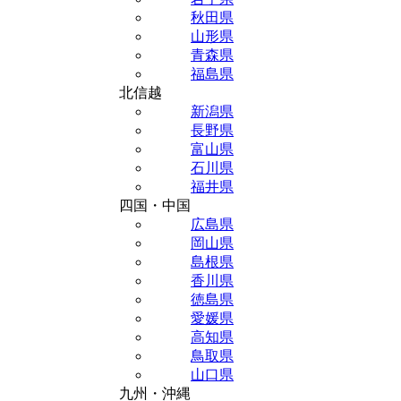
秋田県
山形県
青森県
福島県
北信越
新潟県
長野県
富山県
石川県
福井県
四国・中国
広島県
岡山県
島根県
香川県
徳島県
愛媛県
高知県
鳥取県
山口県
九州・沖縄