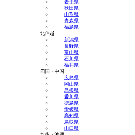
岩手県
秋田県
山形県
青森県
福島県
北信越
新潟県
長野県
富山県
石川県
福井県
四国・中国
広島県
岡山県
島根県
香川県
徳島県
愛媛県
高知県
鳥取県
山口県
九州・沖縄