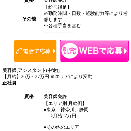
資格
美容師免許
【給与補足】
※勤務時間・日数・経験能力等により考
その他
慮します
※各種手当を含む
---------------------
美容師[アシスタント(中途)]
【月給】26万～27万円 ※エリアにより変動
正社員
資格
美容師免許
【エリア別 月給例】
●東京、神奈川、静岡
⇒月給27万円
●その他のエリア