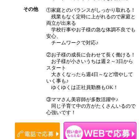
その他
①家庭とのバランスがしっかり取れる！
残業もなく定時に上がれるので家庭と
両立が出来る
学校行事やお子様の急な体調不良でも
安心、
チームワークで対応♪
②お子様の成長に合わせて長く働ける！
お子様が小さいうちは週２～3日から
スタート
大きくなったら週4日～など増やして
いく事も♪
ゆくゆくは正社員勤務もOK！
③ママさん美容師が多数活躍中♪
同じ子育て中の方がたくさんいるので
心強いです！