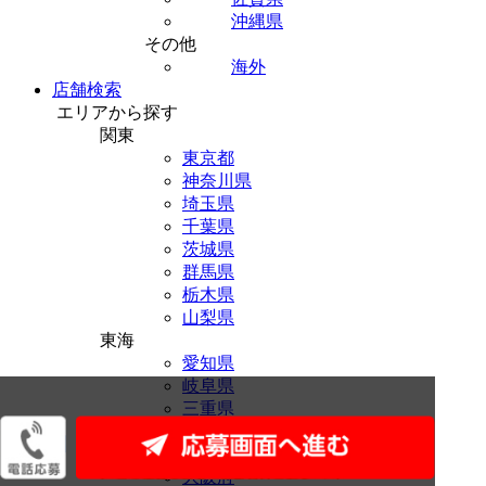
沖縄県
その他
海外
店舗検索
エリアから探す
関東
東京都
神奈川県
埼玉県
千葉県
茨城県
群馬県
栃木県
山梨県
東海
愛知県
岐阜県
三重県
静岡県
関西
大阪府