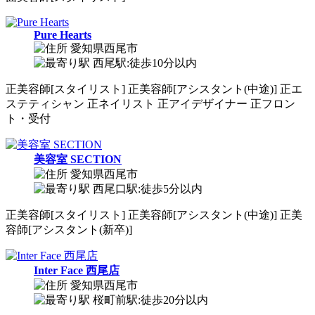
Pure Hearts
愛知県西尾市
西尾駅:徒歩10分以内
正
美容師[スタイリスト]
正
美容師[アシスタント(中途)]
正
エ
ステティシャン
正
ネイリスト
正
アイデザイナー
正
フロン
ト・受付
美容室 SECTION
愛知県西尾市
西尾口駅:徒歩5分以内
正
美容師[スタイリスト]
正
美容師[アシスタント(中途)]
正
美
容師[アシスタント(新卒)]
Inter Face 西尾店
愛知県西尾市
桜町前駅:徒歩20分以内