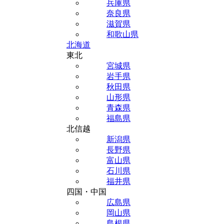
兵庫県
奈良県
滋賀県
和歌山県
北海道
東北
宮城県
岩手県
秋田県
山形県
青森県
福島県
北信越
新潟県
長野県
富山県
石川県
福井県
四国・中国
広島県
岡山県
島根県