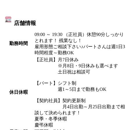
店舗情報
09:00 ～ 19:30 （正社員）休憩90分しっかり
とれます！ 残業なし！
勤務時間
雇用形態ご相談下さい♪パートさんは週1日3
時間程度～勤務OK
【正社員】月7日休み
※月8日・9日休みも選べます
土日祝は相談可
【パート】シフト制
週1～5日まで勤務もOK
休日休暇
【契約社員】契約更新制
月4日出勤～月25日出勤まで相
談して決められます！
夏季・冬季休暇
慶弔休暇