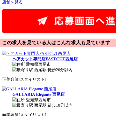
店舗を見る
この求人を見ている人はこんな求人も見ています
ヘアカット専門店FASTCUT西尾店
愛知県西尾市
西尾駅:徒歩20分以内
正
美容師[スタイリスト]
GALLARIA Elegante 西尾店
愛知県西尾市
西尾駅:徒歩10分以内
面
美容師[スタイリスト]