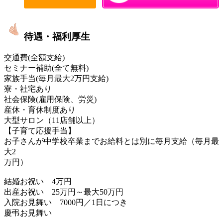
待遇・福利厚生
交通費(全額支給)
セミナー補助(全て無料)
家族手当(毎月最大2万円支給)
寮・社宅あり
社会保険(雇用保険、労災)
産休・育休制度あり
大型サロン（11店舗以上）
【子育て応援手当】
お子さんが中学校卒業までお給料とは別に毎月支給（毎月最
大2
万円）
結婚お祝い 4万円
出産お祝い 25万円～最大50万円
入院お見舞い 7000円／1日につき
慶弔お見舞い