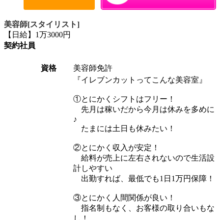
美容師[スタイリスト]
【日給】1万3000円
契約社員
資格
美容師免許
『イレブンカットってこんな美容室』
①とにかくシフトはフリー！
先月は稼いだから今月は休みを多めに
♪
たまには土日も休みたい！
②とにかく収入が安定！
給料が売上に左右されないので生活設
計しやすい
出勤すれば、最低でも1日1万円保障！
③とにかく人間関係が良い！
指名制もなく、お客様の取り合いもな
し！