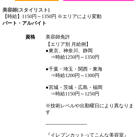
美容師[スタイリスト]
【時給】1150円～1350円 ※エリアにより変動
パート・アルバイト
資格
美容師免許
【エリア別 月給例】
●東京、神奈川、静岡
⇒時給1250円～1350円
●千葉・埼玉・関西・東海
⇒時給1200円～1300円
●宮城・茨城・広島・福岡
⇒時給1150円～1250円
※技術レベルや出勤曜日により異なりま
す
---------------------------
『イレブンカットってこんな美容室』