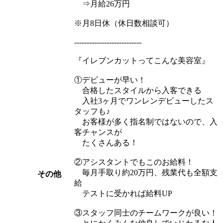
⇒月給26万円
※月8日休（休日数相談可）
---------------------------
『イレブンカットってこんな美容室』
①デビューが早い！
合格したスタイルから入客できる
入社3ヶ月でワンレンデビューしたス
タッフも♪
お客様が多く指名制ではないので、入
客チャンスが
たくさんある！
②アシスタントでもこのお給料！
毎月手取り約20万円、残業代も全額支
その他
給
テストに受かれば給料UP
③スタッフ同士のチームワークが良い！