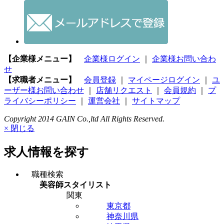
【企業様メニュー】
企業様ログイン
｜
企業様お問い合わ
せ
【求職者メニュー】
会員登録
｜
マイページログイン
｜
ユ
ーザー様お問い合わせ
｜
店舗リクエスト
｜
会員規約
｜
プ
ライバシーポリシー
｜
運営会社
｜
サイトマップ
Copyright 2014 GAIN Co.,ltd All Rights Reserved.
× 閉じる
求人情報を探す
職種検索
美容師スタイリスト
関東
東京都
神奈川県