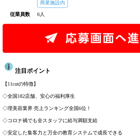
商業施設内
従業員数
6人
注目ポイント
【11cutの特徴】
◇全国182店舗、安心の福利厚生
◇理美容業界 売上ランキング全国6位！
◇コロナ禍でも全スタッフに給与満額支給
◇安定した集客力と万全の教育システムで成長できる