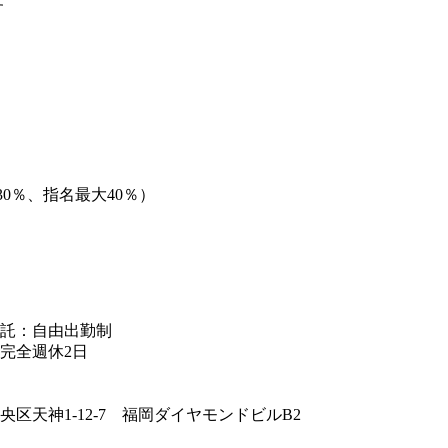
す
0％、指名最大40％）
託：自由出勤制
完全週休2日
区天神1-12-7 福岡ダイヤモンドビルB2