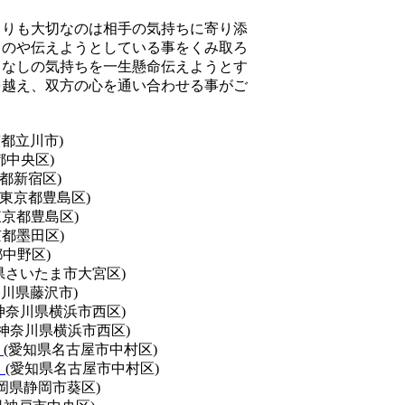
よりも大切なのは相手の気持ちに寄り添
ものや伝えようとしている事をくみ取ろ
てなしの気持ちを一生懸命伝えようとす
を越え、双方の心を通い合わせる事がご
京都立川市)
都中央区)
京都新宿区)
(東京都豊島区)
東京都豊島区)
京都墨田区)
都中野区)
県さいたま市大宮区)
奈川県藤沢市)
神奈川県横浜市西区)
(神奈川県横浜市西区)
】
(愛知県名古屋市中村区)
】
(愛知県名古屋市中村区)
静岡県静岡市葵区)