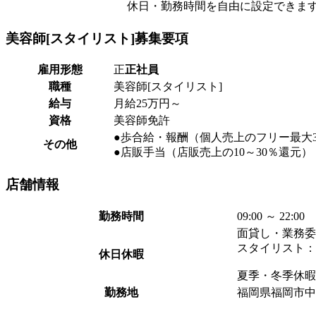
休日・勤務時間を自由に設定できま
美容師[スタイリスト]
募集要項
雇用形態
正
正社員
職種
美容師[スタイリスト]
給与
月給25万円～
資格
美容師免許
●歩合給・報酬（個人売上のフリー最大3
その他
●店販手当（店販売上の10～30％還元）
店舗
情報
勤務時間
09:00 ～ 22:00
面貸し・業務委
スタイリスト：
休日休暇
夏季・冬季休暇
勤務地
福岡県福岡市中央