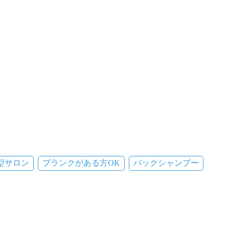
型サロン
ブランクがある方OK
バックシャンプー