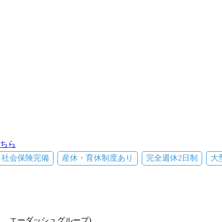
ちら
社会保険完備
産休・育休制度あり
完全週休2日制
大
ャ エーダッシュグループ)