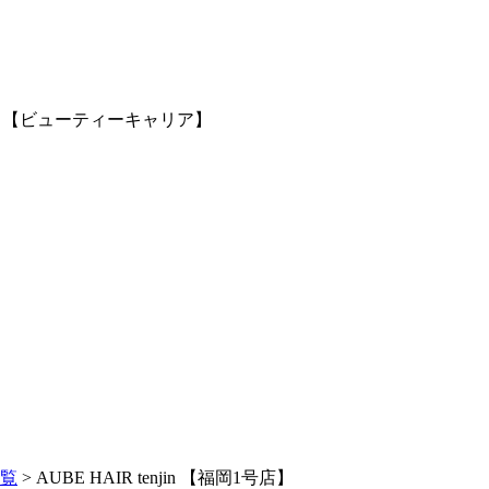
サイト【ビューティーキャリア】
一覧
> AUBE HAIR tenjin 【福岡1号店】