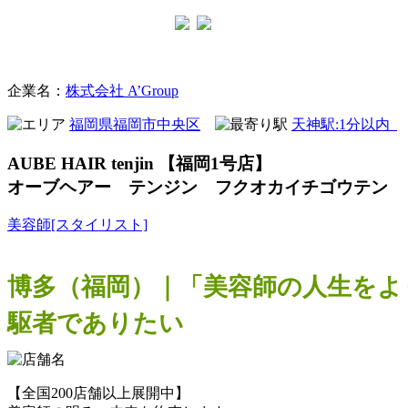
美容室
企業名：
株式会社 A’Group
福岡県福岡市中央区
天神駅:1分以内
AUBE HAIR tenjin 【福岡1号店】
オーブヘアー テンジン フクオカイチゴウテン
美容師[スタイリスト]
博多（福岡）｜「美容師の人生をよ
駆者でありたい
【全国200店舗以上展開中】