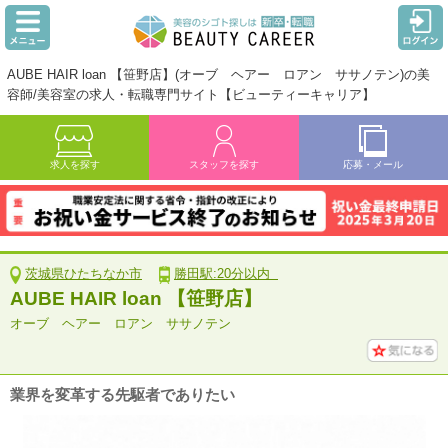
AUBE HAIR loan 【笹野店】(オーブ ヘアー ロアン ササノテン)の美
容師/美容室の求人・転職専門サイト【ビューティーキャリア】
求人を探す
スタッフを探す
応募・メール
茨城県ひたちなか市
勝田駅:20分以内
AUBE HAIR loan 【笹野店】
オーブ ヘアー ロアン ササノテン
業界を変革する先駆者でありたい