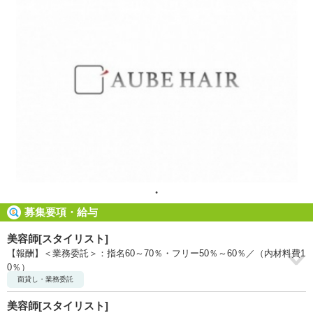
募集要項・給与
美容師[スタイリスト]
【報酬】＜業務委託＞：指名60～70％・フリー50％～60％／（内材料費1
0％）
面貸し・業務委託
美容師[スタイリスト]