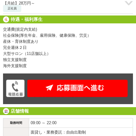
【月給】28万円～
正社員
待遇・福利厚生
交通費(規定内支給)
社会保険(厚生年金、雇用保険、健康保険、労災）
産休・育休制度あり
完全週休２日
大型サロン（11店舗以上）
独立支援制度
海外支援制度
店舗情報
09:00 ～ 22:00
勤務時間
面貸し・業務委託：自由出勤制