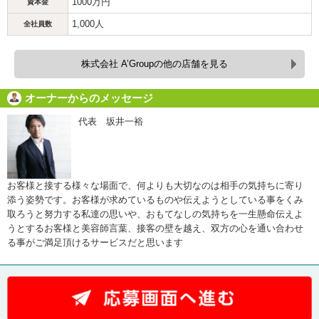
1000万円
資本金
1,000人
全社員数
株式会社 A’Groupの他の店舗を見る
オーナーからのメッセージ
代表 坂井一裕
お客様と接する様々な場面で、何よりも大切なのは相手の気持ちに寄り
添う姿勢です。お客様が求めているものや伝えようとしている事をくみ
取ろうと努力する私達の思いや、おもてなしの気持ちを一生懸命伝えよ
うとするお客様と美容師言葉、接客の壁を越え、双方の心を通い合わせ
る事がご満足頂けるサービスだと思います