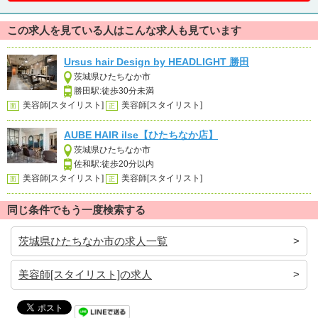
この求人を見ている人はこんな求人も見ています
Ursus hair Design by HEADLIGHT 勝田
茨城県ひたちなか市
勝田駅:徒歩30分未満
美容師[スタイリスト]
美容師[スタイリスト]
面
正
AUBE HAIR ilse【ひたちなか店】
茨城県ひたちなか市
佐和駅:徒歩20分以内
美容師[スタイリスト]
美容師[スタイリスト]
面
正
同じ条件でもう一度検索する
茨城県ひたちなか市の求人一覧
美容師[スタイリスト]の求人