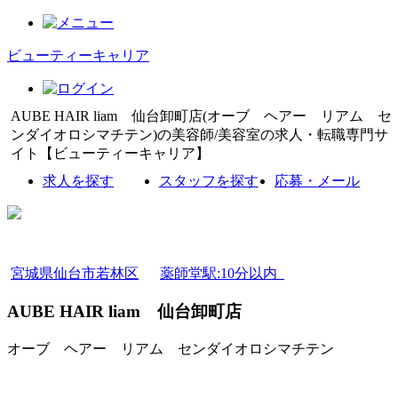
ビューティーキャリア
AUBE HAIR liam 仙台卸町店(オーブ ヘアー リアム セ
ンダイオロシマチテン)の美容師/美容室の求人・転職専門サ
イト【ビューティーキャリア】
求人を探す
スタッフを探す
応募・メール
宮城県仙台市若林区
薬師堂駅:10分以内
AUBE HAIR liam 仙台卸町店
オーブ ヘアー リアム センダイオロシマチテン