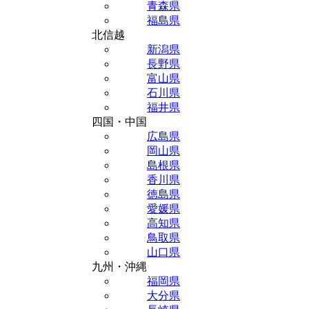
青森県
福島県
北信越
新潟県
長野県
富山県
石川県
福井県
四国・中国
広島県
岡山県
島根県
香川県
徳島県
愛媛県
高知県
鳥取県
山口県
九州・沖縄
福岡県
大分県