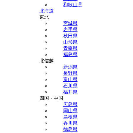
和歌山県
北海道
東北
宮城県
岩手県
秋田県
山形県
青森県
福島県
北信越
新潟県
長野県
富山県
石川県
福井県
四国・中国
広島県
岡山県
島根県
香川県
徳島県