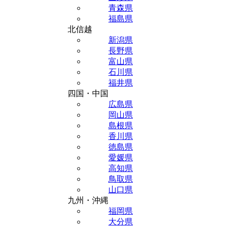
青森県
福島県
北信越
新潟県
長野県
富山県
石川県
福井県
四国・中国
広島県
岡山県
島根県
香川県
徳島県
愛媛県
高知県
鳥取県
山口県
九州・沖縄
福岡県
大分県