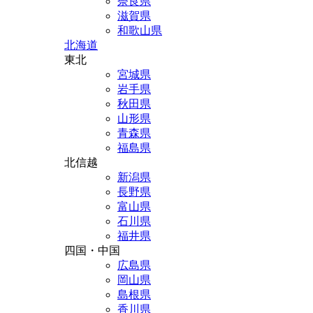
奈良県
滋賀県
和歌山県
北海道
東北
宮城県
岩手県
秋田県
山形県
青森県
福島県
北信越
新潟県
長野県
富山県
石川県
福井県
四国・中国
広島県
岡山県
島根県
香川県