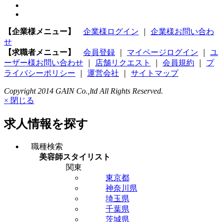
【企業様メニュー】
企業様ログイン
｜
企業様お問い合わ
せ
【求職者メニュー】
会員登録
｜
マイページログイン
｜
ユ
ーザー様お問い合わせ
｜
店舗リクエスト
｜
会員規約
｜
プ
ライバシーポリシー
｜
運営会社
｜
サイトマップ
Copyright 2014 GAIN Co.,ltd All Rights Reserved.
× 閉じる
求人情報を探す
職種検索
美容師スタイリスト
関東
東京都
神奈川県
埼玉県
千葉県
茨城県