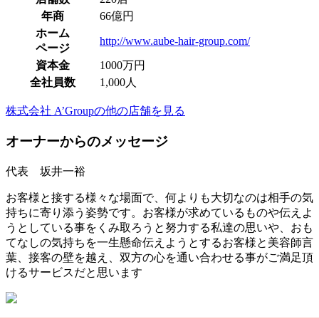
年商
66億円
ホーム
http://www.aube-hair-group.com/
ページ
資本金
1000万円
全社員数
1,000人
株式会社 A’Groupの他の店舗を見る
オーナーからのメッセージ
代表 坂井一裕
お客様と接する様々な場面で、何よりも大切なのは相手の気
持ちに寄り添う姿勢です。お客様が求めているものや伝えよ
うとしている事をくみ取ろうと努力する私達の思いや、おも
てなしの気持ちを一生懸命伝えようとするお客様と美容師言
葉、接客の壁を越え、双方の心を通い合わせる事がご満足頂
けるサービスだと思います