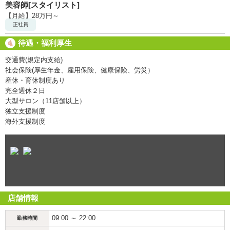
美容師[スタイリスト]
【月給】28万円～
正社員
待遇・福利厚生
交通費(規定内支給)
社会保険(厚生年金、雇用保険、健康保険、労災）
産休・育休制度あり
完全週休２日
大型サロン（11店舗以上）
独立支援制度
海外支援制度
店舗情報
09:00 ～ 22:00
勤務時間