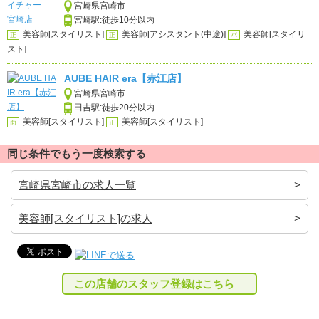
宮崎県宮崎市
宮崎駅:徒歩10分以内
美容師[スタイリスト]
美容師[アシスタント(中途)]
美容師[スタイリ
正
正
パ
スト]
AUBE HAIR era【赤江店】
宮崎県宮崎市
田吉駅:徒歩20分以内
美容師[スタイリスト]
美容師[スタイリスト]
面
正
同じ条件でもう一度検索する
宮崎県宮崎市の求人一覧
美容師[スタイリスト]の求人
この店舗のスタッフ登録はこちら