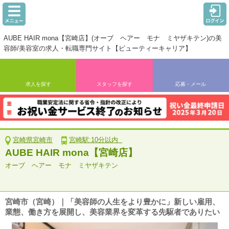
AUBE HAIR mona【宮崎店】(オーブ ヘアー モナ ミヤザキテン)の美
容師/美容室の求人・転職専門サイト【ビューティーキャリア】
求人を探す
スタッフを探す
応募・メール
宮崎県宮崎市
宮崎駅:10分以内
AUBE HAIR mona【宮崎店】
オーブ ヘアー モナ ミヤザキテン
宮崎市（宮崎）｜「美容師の人生をより豊かに」新しい雇用、
業態、働き方を展開し、美容業界を変革する先駆者でありたい