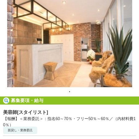
募集要項・給与
美容師[スタイリスト]
【報酬】＜業務委託＞：指名60～70％・フリー50％～60％／（内材料費1
0％）
面貸し・業務委託