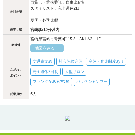
面貸し・業務委託：自由出勤制
スタイリスト：完全週休2日
休日休暇
夏季・冬季休暇
宮崎駅:10分以内
最寄り駅
宮崎県宮崎市青葉町115-3 AKHA3 1F
勤務地
地図をみる
交通費支給
社会保険完備
産休・育休制度あり
こだわり
完全週休2日制
大型サロン
ポイント
ブランクがある方OK
バックシャンプー
5人
従業員数