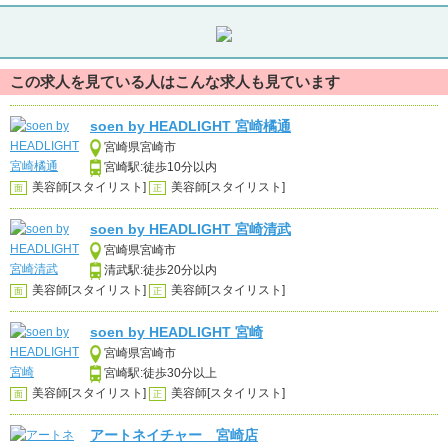
この求人を見ている人はこんな求人も見ています
soen by HEADLIGHT 宮崎橘通
宮崎県宮崎市
宮崎駅:徒歩10分以内
美容師[スタイリスト]
美容師[スタイリスト]
面
正
soen by HEADLIGHT 宮崎清武
宮崎県宮崎市
清武駅:徒歩20分以内
美容師[スタイリスト]
美容師[スタイリスト]
面
正
soen by HEADLIGHT 宮崎
宮崎県宮崎市
宮崎駅:徒歩30分以上
美容師[スタイリスト]
美容師[スタイリスト]
面
正
アートネイチャー 宮崎店