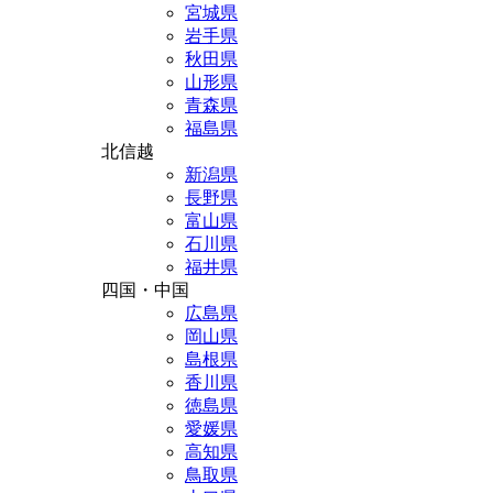
宮城県
岩手県
秋田県
山形県
青森県
福島県
北信越
新潟県
長野県
富山県
石川県
福井県
四国・中国
広島県
岡山県
島根県
香川県
徳島県
愛媛県
高知県
鳥取県