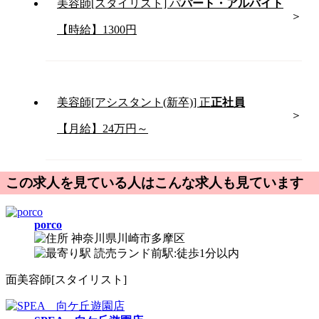
美容師[スタイリスト]
パ
パート・アルバイト
【時給】1300円
美容師[アシスタント(新卒)]
正
正社員
【月給】24万円～
この求人を見ている人はこんな求人も見ています
porco
神奈川県川崎市多摩区
読売ランド前駅:徒歩1分以内
面
美容師[スタイリスト]