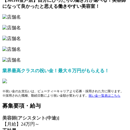
【Secret登戸店】自分にぴったりの働き方が選べる！美容師
になって良かったと思える働きやすい美容室！
業界最高クラスの祝い金！最大６万円がもらえる！
※祝い金のお支払いは、ビューティーキャリアより応募・採用された方に限ります。
※採用された職種、勤続日数により祝い金額が変わります。
祝い金一覧表はこちら
募集要項・給与
美容師[アシスタント(中途)]
【月給】24万円～