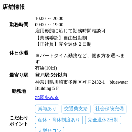
店舗情報
10:00 ～ 20:00
勤務時間
09:00 ～ 19:00
雇用形態に応じて勤務時間相談可
【業務委託】自由出勤制
【正社員】完全週休２日制
休日休暇
※パートタイム勤務など、働き方を選べま
す
有給(10日)
最寄り駅
登戸駅:5分以内
神奈川県川崎市多摩区登戸2432-1 bluewater
Building５F
勤務地
地図をみる
賞与あり
交通費支給
社会保険完備
こだわり
産休・育休制度あり
完全週休2日制
ポイント
大型サロン