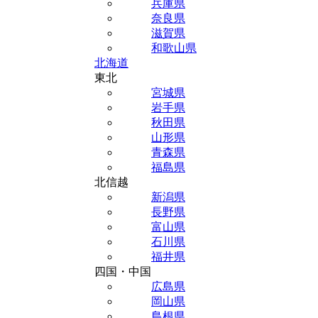
兵庫県
奈良県
滋賀県
和歌山県
北海道
東北
宮城県
岩手県
秋田県
山形県
青森県
福島県
北信越
新潟県
長野県
富山県
石川県
福井県
四国・中国
広島県
岡山県
島根県