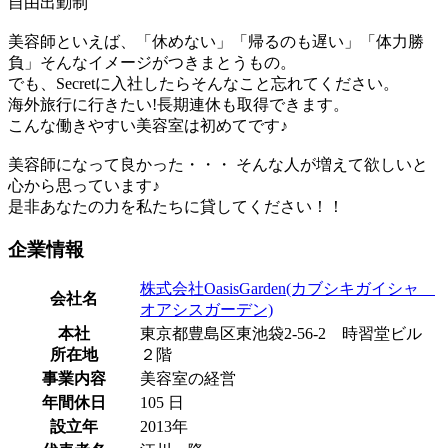
自由出勤制
美容師といえば、「休めない」「帰るのも遅い」「体力勝
負」そんなイメージがつきまとうもの。
でも、Secretに入社したらそんなこと忘れてください。
海外旅行に行きたい!長期連休も取得できます。
こんな働きやすい美容室は初めてです♪
美容師になって良かった・・・ そんな人が増えて欲しいと
心から思っています♪
是非あなたの力を私たちに貸してください！！
企業情報
株式会社OasisGarden(カブシキガイシャ
会社名
オアシスガーデン)
本社
東京都豊島区東池袋2-56-2 時習堂ビル
所在地
２階
事業内容
美容室の経営
年間休日
105 日
設立年
2013年