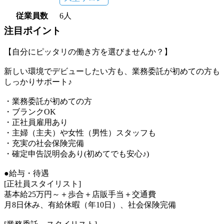
従業員数
6人
注目ポイント
【自分にピッタリの働き方を選びませんか？】
新しい環境でデビューしたい方も、業務委託が初めての方も
しっかりサポート♪
・業務委託が初めての方
・ブランクOK
・正社員雇用あり
・主婦（主夫）や女性（男性）スタッフも
・充実の社会保険完備
・確定申告説明会あり(初めてでも安心♪)
●給与・待遇
[正社員スタイリスト]
基本給25万円～＋歩合＋店販手当＋交通費
月8日休み、有給休暇（年10日）、社会保険完備