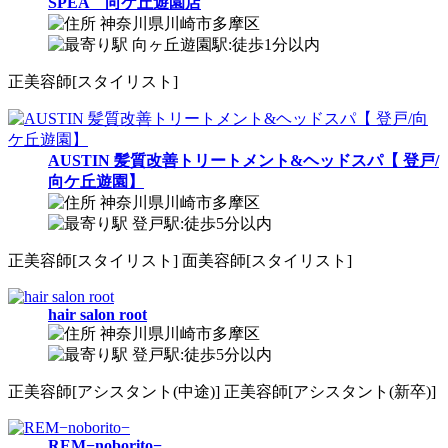
SPEA 向ケ丘遊園店
神奈川県川崎市多摩区
向ヶ丘遊園駅:徒歩1分以内
正
美容師[スタイリスト]
AUSTIN 髪質改善トリートメント&ヘッドスパ【 登戸/
向ケ丘遊園】
神奈川県川崎市多摩区
登戸駅:徒歩5分以内
正
美容師[スタイリスト]
面
美容師[スタイリスト]
hair salon root
神奈川県川崎市多摩区
登戸駅:徒歩5分以内
正
美容師[アシスタント(中途)]
正
美容師[アシスタント(新卒)]
REM−noborito−