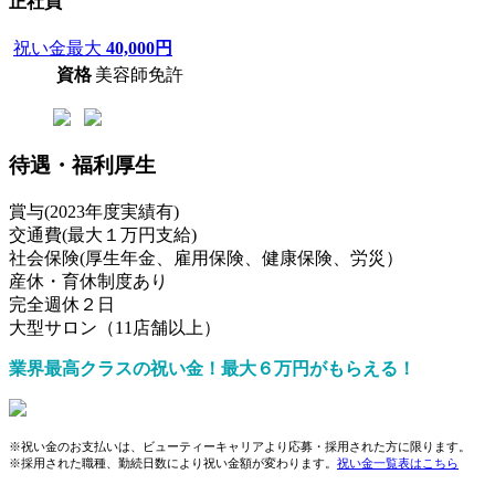
正社員
祝い金最大
40,000円
資格
美容師免許
待遇・福利厚生
賞与(2023年度実績有)
交通費(最大１万円支給)
社会保険(厚生年金、雇用保険、健康保険、労災）
産休・育休制度あり
完全週休２日
大型サロン（11店舗以上）
業界最高クラスの祝い金！最大６万円がもらえる！
※祝い金のお支払いは、ビューティーキャリアより応募・採用された方に限ります。
※採用された職種、勤続日数により祝い金額が変わります。
祝い金一覧表はこちら