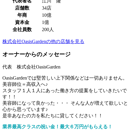
代表者名
江川 隆
店舗数
34店
年商
10億
資本金
1億
全社員数
200人
株式会社OasisGardenの他の店舗を見る
オーナーからのメッセージ
代表 株式会社OasisGarden
OasisGardenでは堅苦しい上下関係などは一切ありません。
美容師位＝高収入へ♪
スタッフ１人１人にあった働き方の提案をしていきたいで
す！！
美容師になって良かった・・・ そんな人が増えて欲しいと
心から思っています♪
是非あなたの力を私たちに貸してください！！
業界最高クラスの祝い金！最大６万円がもらえる！