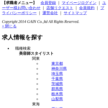
【求職者メニュー】
会員登録
｜
マイページログイン
｜
ユ
ーザー様お問い合わせ
｜
店舗リクエスト
｜
会員規約
｜
プ
ライバシーポリシー
｜
運営会社
｜
サイトマップ
Copyright 2014 GAIN Co.,ltd All Rights Reserved.
× 閉じる
求人情報を探す
職種検索
美容師スタイリスト
関東
東京都
神奈川県
埼玉県
千葉県
茨城県
群馬県
栃木県
山梨県
東海