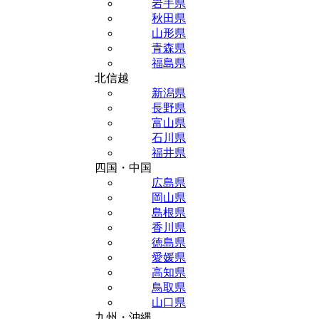
岩手県
秋田県
山形県
青森県
福島県
北信越
新潟県
長野県
富山県
石川県
福井県
四国・中国
広島県
岡山県
島根県
香川県
徳島県
愛媛県
高知県
鳥取県
山口県
九州・沖縄