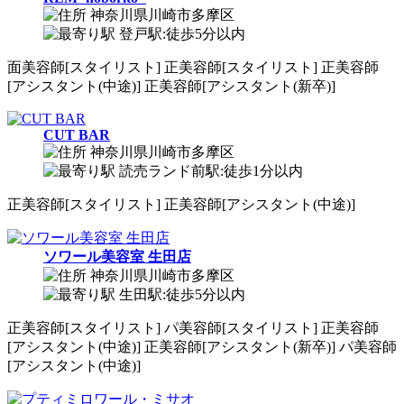
神奈川県川崎市多摩区
登戸駅:徒歩5分以内
面
美容師[スタイリスト]
正
美容師[スタイリスト]
正
美容師
[アシスタント(中途)]
正
美容師[アシスタント(新卒)]
CUT BAR
神奈川県川崎市多摩区
読売ランド前駅:徒歩1分以内
正
美容師[スタイリスト]
正
美容師[アシスタント(中途)]
ソワール美容室 生田店
神奈川県川崎市多摩区
生田駅:徒歩5分以内
正
美容師[スタイリスト]
パ
美容師[スタイリスト]
正
美容師
[アシスタント(中途)]
正
美容師[アシスタント(新卒)]
パ
美容師
[アシスタント(中途)]