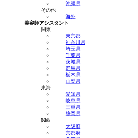
沖縄県
その他
海外
美容師アシスタント
関東
東京都
神奈川県
埼玉県
千葉県
茨城県
群馬県
栃木県
山梨県
東海
愛知県
岐阜県
三重県
静岡県
関西
大阪府
京都府