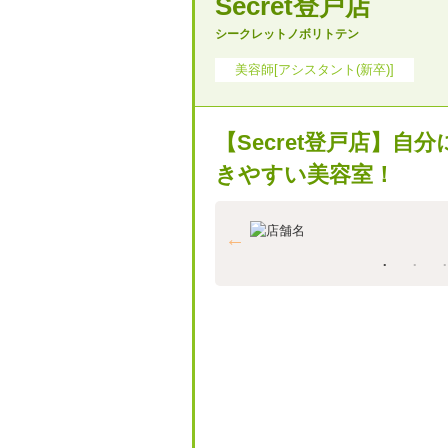
Secret登戸店
シークレットノボリトテン
美容師[アシスタント(新卒)]
【Secret登戸店】
きやすい美容室！