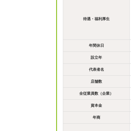
待遇・福利厚生
年間休日
設立年
代表者名
店舗数
全従業員数（企業）
資本金
年商