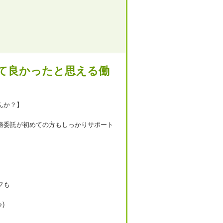
って良かったと思える働
んか？】
務委託が初めての方もしっかりサポート
フも
)