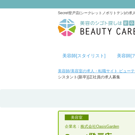
Secret登戸店(シークレットノボリトテン)の
美容師[スタイリスト]
美容師[
美容師/美容室の求人・転職サイト ビュー
シスタント(新卒)]正社員の求人募集
美容室
企業名：
株式会社OasisGarden