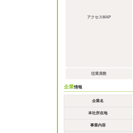
アクセスMAP
従業員数
企業
情報
企業名
本社所在地
事業内容