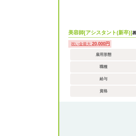
美容師[アシスタント(新卒)]
20,000円
祝い金最大
雇用形態
職種
給与
資格