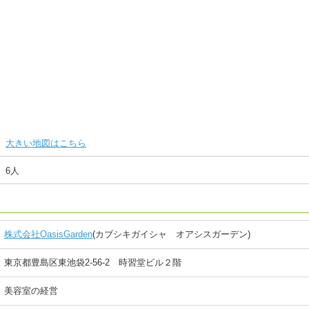
大きい地図はこちら
6人
株式会社OasisGarden
(カブシキガイシャ オアシスガーデン)
東京都豊島区東池袋2-56-2 時習堂ビル２階
美容室の経営