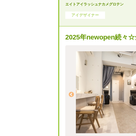
エイトアイラッシュナカメグロテン
アイデザイナー
2025年newope