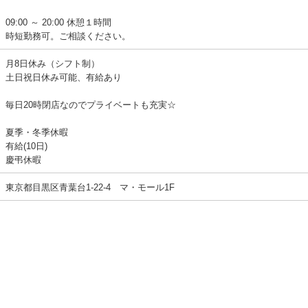
09:00 ～ 20:00 休憩１時間
時短勤務可。ご相談ください。
月8日休み（シフト制）
土日祝日休み可能、有給あり
毎日20時閉店なのでプライベートも充実☆
夏季・冬季休暇
有給(10日)
慶弔休暇
東京都目黒区青葉台1-22-4 マ・モール1F