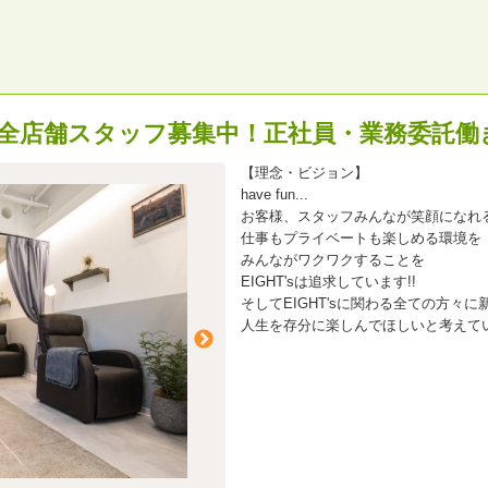
n続々☆全店舗スタッフ募集中！正社員・業務委託
【理念・ビジョン】
have fun...
お客様、スタッフみんなが笑顔になれ
仕事もプライベートも楽しめる環境を
みんながワクワクすることを
EIGHT'sは追求しています!!
そしてEIGHT'sに関わる全ての方々
人生を存分に楽しんでほしいと考えてい