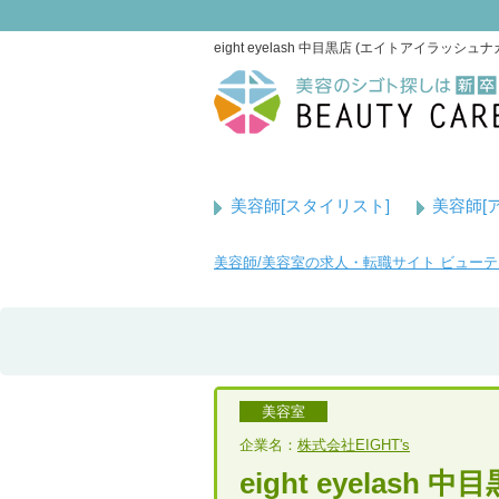
eight eyelash 中目黒店 (エイトアイ
美容師[スタイリスト]
美容師[
美容師/美容室の求人・転職サイト ビュー
美容室
企業名：
株式会社EIGHT's
eight eyelash 中