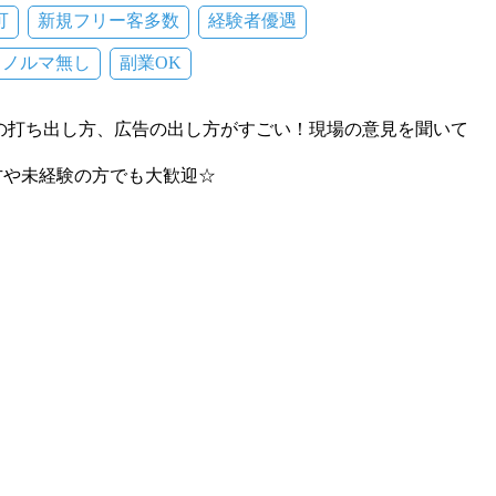
可
新規フリー客多数
経験者優遇
ノルマ無し
副業OK
の打ち出し方、広告の出し方がすごい！現場の意見を聞いて
方や未経験の方でも大歓迎☆