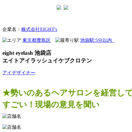
まつげサロン
企業名：
株式会社EIGHT's
東京都豊島区
池袋駅:5分以内
eight eyelash 池袋店
エイトアイラッシュイケブクロテン
アイデザイナー
★勢いのあるヘアサロンを経営し
すごい！現場の意見を聞い