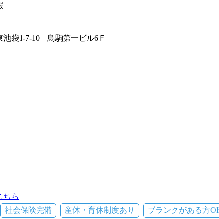
暇
池袋1-7-10 鳥駒第一ビル6Ｆ
こちら
社会保険完備
産休・育休制度あり
ブランクがある方O