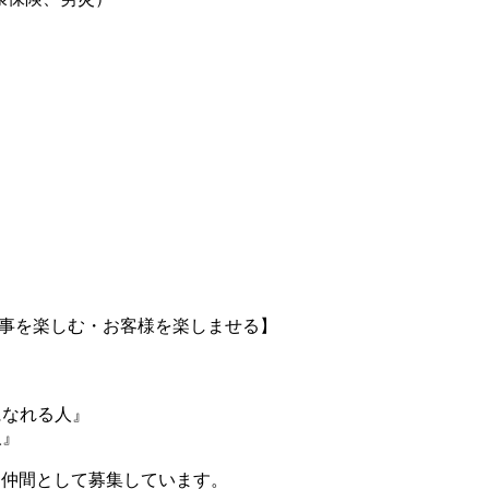
しむ・仕事を楽しむ・お客様を楽しませる】
になれる⼈』
⼈』
働く仲間として募集しています。