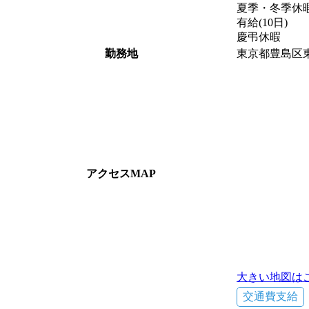
夏季・冬季休
有給(10日)
慶弔休暇
勤務地
東京都豊島区東
アクセスMAP
大きい地図は
交通費支給