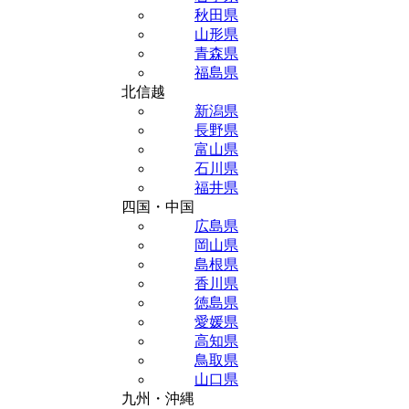
秋田県
山形県
青森県
福島県
北信越
新潟県
長野県
富山県
石川県
福井県
四国・中国
広島県
岡山県
島根県
香川県
徳島県
愛媛県
高知県
鳥取県
山口県
九州・沖縄