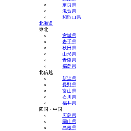
奈良県
滋賀県
和歌山県
北海道
東北
宮城県
岩手県
秋田県
山形県
青森県
福島県
北信越
新潟県
長野県
富山県
石川県
福井県
四国・中国
広島県
岡山県
島根県