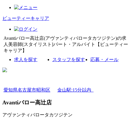
ビューティーキャリア
Avantiバロー高辻店(アヴァンティバロータカツジテン)の求
人美容師[スタイリスト]パート・アルバイト【ビューティー
キャリア】
求人を探す
スタッフを探す
応募・メール
愛知県名古屋市昭和区
金山駅:15分以内
Avantiバロー高辻店
アヴァンティバロータカツジテン