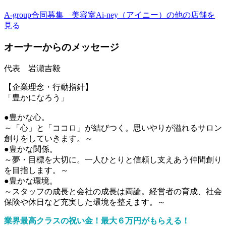
A-group合同募集 美容室Ai-ney（アイニー）の他の店舗を
見る
オーナーからのメッセージ
代表 岩瀬吉毅
【企業理念・行動指針】
「豊かになろう」
●豊かな心。
～「心」と「ココロ」が結びつく。思いやりが溢れるサロン
創りをしていきます。～
●豊かな関係。
～夢・目標を大切に。一人ひとりと信頼し支えあう仲間創り
を目指します。～
●豊かな環境。
～スタッフの成長と会社の成長は両論。経営者の育成、社会
保険や休日など充実した環境を整えます。～
業界最高クラスの祝い金！最大６万円がもらえる！