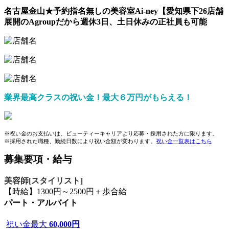
名古屋金山★予約指名無しの美容室Ai-ney【愛知県下26店舗
展開のAgroupだから週休3日、土日休みの正社員も可能
業界最高クラスの祝い金！最大６万円がもらえる！
※祝い金のお支払いは、ビューティーキャリアより応募・採用された方に限ります。
※採用された職種、勤続日数により祝い金額が変わります。
祝い金一覧表はこちら
募集要項・給与
美容師[スタイリスト]
【時給】1300円～2500円＋歩合給
パート・アルバイト
祝い金最大
60,000円