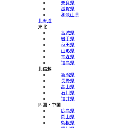
奈良県
滋賀県
和歌山県
北海道
東北
宮城県
岩手県
秋田県
山形県
青森県
福島県
北信越
新潟県
長野県
富山県
石川県
福井県
四国・中国
広島県
岡山県
島根県