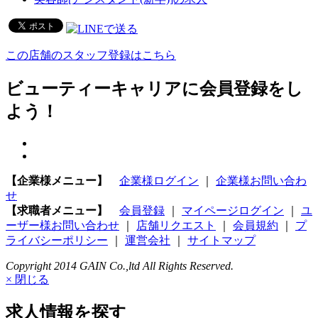
この店舗のスタッフ登録はこちら
ビューティーキャリアに会員登録をし
よう！
【企業様メニュー】
企業様ログイン
｜
企業様お問い合わ
せ
【求職者メニュー】
会員登録
｜
マイページログイン
｜
ユ
ーザー様お問い合わせ
｜
店舗リクエスト
｜
会員規約
｜
プ
ライバシーポリシー
｜
運営会社
｜
サイトマップ
Copyright 2014 GAIN Co.,ltd All Rights Reserved.
× 閉じる
求人情報を探す