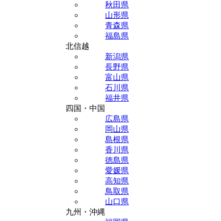
秋田県
山形県
青森県
福島県
北信越
新潟県
長野県
富山県
石川県
福井県
四国・中国
広島県
岡山県
島根県
香川県
徳島県
愛媛県
高知県
鳥取県
山口県
九州・沖縄