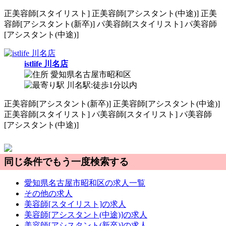
正
美容師[スタイリスト]
正
美容師[アシスタント(中途)]
正
美
容師[アシスタント(新卒)]
パ
美容師[スタイリスト]
パ
美容師
[アシスタント(中途)]
istlife 川名店
愛知県名古屋市昭和区
川名駅:徒歩1分以内
正
美容師[アシスタント(新卒)]
正
美容師[アシスタント(中途)]
正
美容師[スタイリスト]
パ
美容師[スタイリスト]
パ
美容師
[アシスタント(中途)]
同じ条件でもう一度検索する
愛知県名古屋市昭和区の求人一覧
その他の求人
美容師[スタイリスト]の求人
美容師[アシスタント(中途)]の求人
美容師[アシスタント(新卒)]の求人