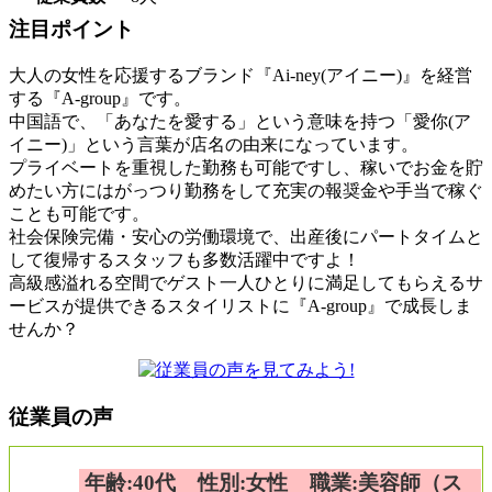
注目ポイント
大人の女性を応援するブランド『Ai-ney(アイニー)』を経営
する『A-group』です。
中国語で、「あなたを愛する」という意味を持つ「愛你(ア
イニー)」という言葉が店名の由来になっています。
プライベートを重視した勤務も可能ですし、稼いでお金を貯
めたい方にはがっつり勤務をして充実の報奨金や手当で稼ぐ
ことも可能です。
社会保険完備・安心の労働環境で、出産後にパートタイムと
して復帰するスタッフも多数活躍中ですよ！
高級感溢れる空間でゲスト一人ひとりに満足してもらえるサ
ービスが提供できるスタイリストに『A-group』で成長しま
せんか？
従業員の声
年齢:40代 性別:女性 職業:美容師（ス