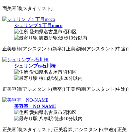
面
美容師[スタイリスト]
シュリンプ１丁目moco
愛知県名古屋市昭和区
御器所駅:徒歩10分以内
正
美容師[アシスタント(新卒)]
正
美容師[アシスタント(中途)]
シュリンプes石川橋
愛知県名古屋市昭和区
桜山駅:徒歩20分以内
正
美容師[アシスタント(新卒)]
正
美容師[アシスタント(中途)]
美容室 NO-NAME
愛知県名古屋市昭和区
八事駅:徒歩10分以内
正
美容師[スタイリスト]
正
美容師[アシスタント(中途)]
正
美