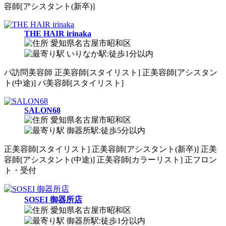
容師[アシスタント(新卒)]
THE HAIR irinaka
愛知県名古屋市昭和区
いりなか駅:徒歩1分以内
パ
訪問美容師
正
美容師[スタイリスト]
正
美容師[アシスタン
ト(中途)]
パ
美容師[スタイリスト]
SALON68
愛知県名古屋市昭和区
御器所駅:徒歩5分以内
正
美容師[スタイリスト]
正
美容師[アシスタント(新卒)]
正
美
容師[アシスタント(中途)]
正
美容師[カラーリスト]
正
フロン
ト・受付
SOSEI 御器所店
愛知県名古屋市昭和区
御器所駅:徒歩1分以内