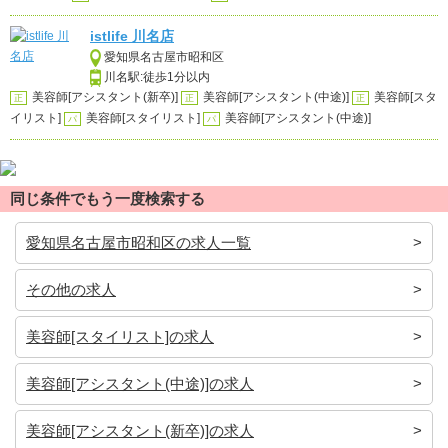
istlife 川名店
愛知県名古屋市昭和区
川名駅:徒歩1分以内
美容師[アシスタント(新卒)]
美容師[アシスタント(中途)]
美容師[スタ
正
正
正
イリスト]
美容師[スタイリスト]
美容師[アシスタント(中途)]
パ
パ
同じ条件でもう一度検索する
愛知県名古屋市昭和区の求人一覧
その他の求人
美容師[スタイリスト]の求人
美容師[アシスタント(中途)]の求人
美容師[アシスタント(新卒)]の求人