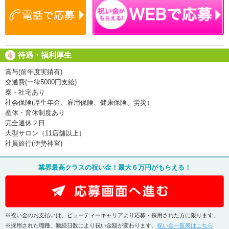
待遇・福利厚生
賞与(前年度実績有)
交通費(一律5000円支給)
寮・社宅あり
社会保険(厚生年金、雇用保険、健康保険、労災）
産休・育休制度あり
完全週休２日
大型サロン（11店舗以上）
社員旅行(伊勢神宮)
業界最高クラスの祝い金！最大６万円がもらえる！
※祝い金のお支払いは、ビューティーキャリアより応募・採用された方に限ります。
※採用された職種、勤続日数により祝い金額が変わります。
祝い金一覧表はこちら