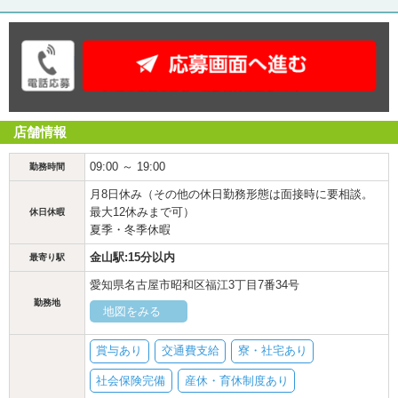
店舗情報
09:00 ～ 19:00
勤務時間
月8日休み（その他の休日勤務形態は面接時に要相談。
最大12休みまで可）
休日休暇
夏季・冬季休暇
金山駅:15分以内
最寄り駅
愛知県名古屋市昭和区福江3丁目7番34号
勤務地
地図をみる
賞与あり
交通費支給
寮・社宅あり
社会保険完備
産休・育休制度あり