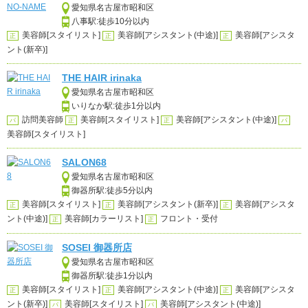
愛知県名古屋市昭和区
八事駅:徒歩10分以内
美容師[スタイリスト]
美容師[アシスタント(中途)]
美容師[アシスタ
正
正
正
ント(新卒)]
THE HAIR irinaka
愛知県名古屋市昭和区
いりなか駅:徒歩1分以内
訪問美容師
美容師[スタイリスト]
美容師[アシスタント(中途)]
パ
正
正
パ
美容師[スタイリスト]
SALON68
愛知県名古屋市昭和区
御器所駅:徒歩5分以内
美容師[スタイリスト]
美容師[アシスタント(新卒)]
美容師[アシスタ
正
正
正
ント(中途)]
美容師[カラーリスト]
フロント・受付
正
正
SOSEI 御器所店
愛知県名古屋市昭和区
御器所駅:徒歩1分以内
美容師[スタイリスト]
美容師[アシスタント(中途)]
美容師[アシスタ
正
正
正
ント(新卒)]
美容師[スタイリスト]
美容師[アシスタント(中途)]
パ
パ