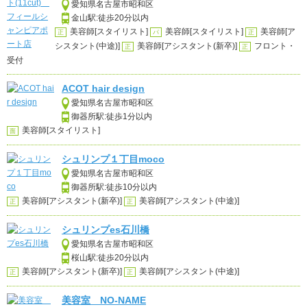
愛知県名古屋市昭和区
金山駅:徒歩20分以内
美容師[スタイリスト]
美容師[スタイリスト]
美容師[ア
正
パ
正
シスタント(中途)]
美容師[アシスタント(新卒)]
フロント・
正
正
受付
ACOT hair design
愛知県名古屋市昭和区
御器所駅:徒歩1分以内
美容師[スタイリスト]
面
シュリンプ１丁目moco
愛知県名古屋市昭和区
御器所駅:徒歩10分以内
美容師[アシスタント(新卒)]
美容師[アシスタント(中途)]
正
正
シュリンプes石川橋
愛知県名古屋市昭和区
桜山駅:徒歩20分以内
美容師[アシスタント(新卒)]
美容師[アシスタント(中途)]
正
正
美容室 NO-NAME