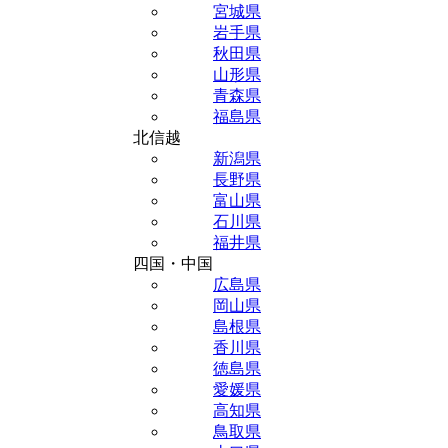
宮城県
岩手県
秋田県
山形県
青森県
福島県
北信越
新潟県
長野県
富山県
石川県
福井県
四国・中国
広島県
岡山県
島根県
香川県
徳島県
愛媛県
高知県
鳥取県