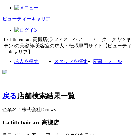
ビューティーキャリア
La fith hair arc 高槻店(ラフィス ヘアー アーク タカツキ
テン)の美容師/美容室の求人・転職専門サイト【ビューティ
ーキャリア】
求人を探す
スタッフを探す
応募・メール
戻る
店舗検索結果一覧
企業名：株式会社Dcrews
La fith hair arc 高槻店