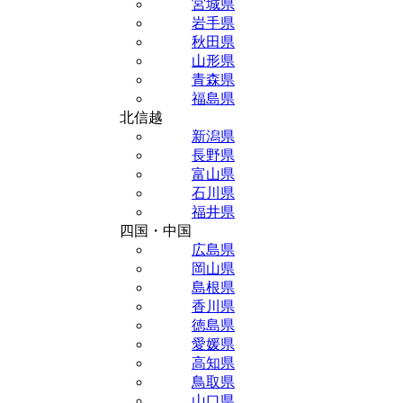
宮城県
岩手県
秋田県
山形県
青森県
福島県
北信越
新潟県
長野県
富山県
石川県
福井県
四国・中国
広島県
岡山県
島根県
香川県
徳島県
愛媛県
高知県
鳥取県
山口県