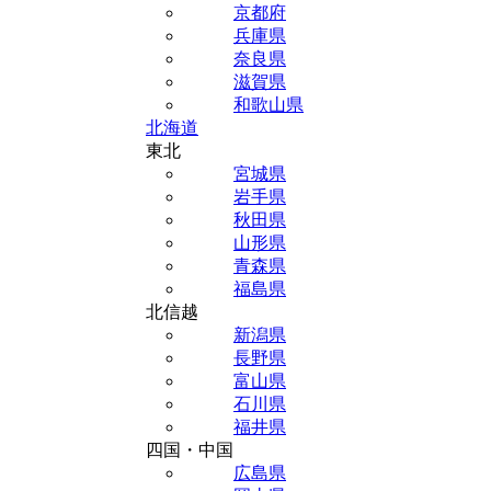
京都府
兵庫県
奈良県
滋賀県
和歌山県
北海道
東北
宮城県
岩手県
秋田県
山形県
青森県
福島県
北信越
新潟県
長野県
富山県
石川県
福井県
四国・中国
広島県