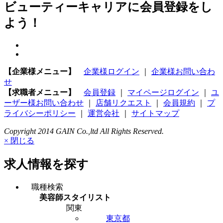
ビューティーキャリアに会員登録をし
よう！
【企業様メニュー】
企業様ログイン
｜
企業様お問い合わ
せ
【求職者メニュー】
会員登録
｜
マイページログイン
｜
ユ
ーザー様お問い合わせ
｜
店舗リクエスト
｜
会員規約
｜
プ
ライバシーポリシー
｜
運営会社
｜
サイトマップ
Copyright 2014 GAIN Co.,ltd All Rights Reserved.
× 閉じる
求人情報を探す
職種検索
美容師スタイリスト
関東
東京都