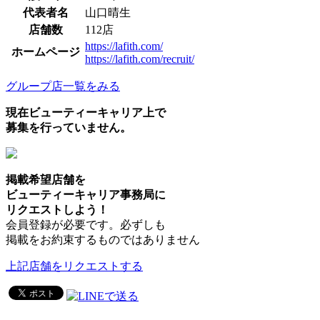
代表者名
山口晴生
店舗数
112店
https://lafith.com/
ホームページ
https://lafith.com/recruit/
グループ店一覧をみる
現在ビューティーキャリア上で
募集を行っていません。
掲載希望店舗を
ビューティーキャリア事務局に
リクエストしよう！
会員登録が必要です。必ずしも
掲載をお約束するものではありません
上記店舗をリクエストする