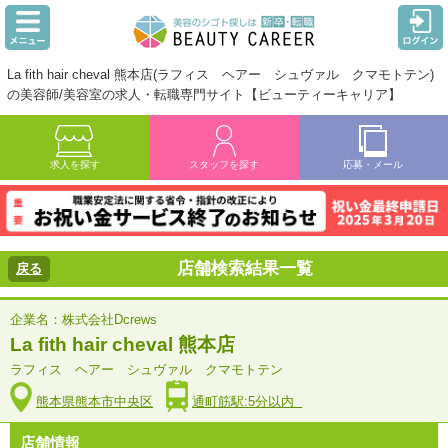
La fith hair cheval 熊本店(ラフィス ヘアー シュヴァル クマモトテン)
の美容師/美容室の求人・転職専門サイト【ビューティーキャリア】
求人を探す
スタッフを探す
応募・メール
店舗検索結果一覧
戻る
企業名：株式会社Dcrews
La fith hair cheval 熊本店
ラフィス ヘアー シュヴァル クマモトテン
熊本県熊本市中央区
通町筋駅:5分以内
店舗情報