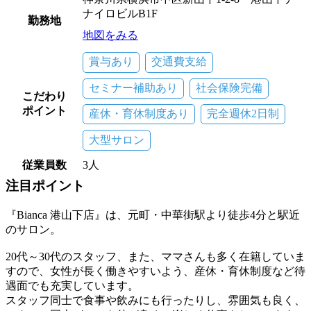
ナイロビルB1F
勤務地
地図をみる
賞与あり
交通費支給
セミナー補助あり
社会保険完備
こだわり
ポイント
産休・育休制度あり
完全週休2日制
大型サロン
従業員数
3人
注目ポイント
『Bianca 港山下店』は、元町・中華街駅より徒歩4分と駅近
のサロン。
20代～30代のスタッフ、また、ママさんも多く在籍していま
すので、女性が長く働きやすいよう、産休・育休制度など待
遇面でも充実しています。
スタッフ同士で食事や飲みにも行ったりし、雰囲気も良く、