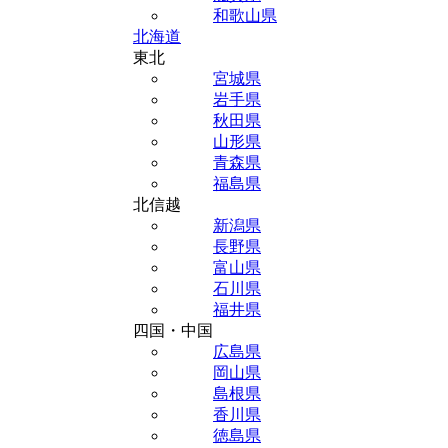
和歌山県
北海道
東北
宮城県
岩手県
秋田県
山形県
青森県
福島県
北信越
新潟県
長野県
富山県
石川県
福井県
四国・中国
広島県
岡山県
島根県
香川県
徳島県