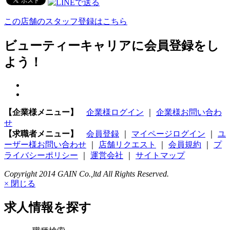
この店舗のスタッフ登録はこちら
ビューティーキャリアに会員登録をし
よう！
【企業様メニュー】
企業様ログイン
｜
企業様お問い合わ
せ
【求職者メニュー】
会員登録
｜
マイページログイン
｜
ユ
ーザー様お問い合わせ
｜
店舗リクエスト
｜
会員規約
｜
プ
ライバシーポリシー
｜
運営会社
｜
サイトマップ
Copyright 2014 GAIN Co.,ltd All Rights Reserved.
× 閉じる
求人情報を探す