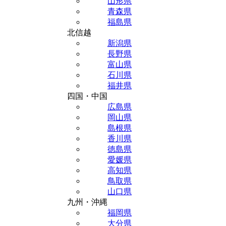
山形県
青森県
福島県
北信越
新潟県
長野県
富山県
石川県
福井県
四国・中国
広島県
岡山県
島根県
香川県
徳島県
愛媛県
高知県
鳥取県
山口県
九州・沖縄
福岡県
大分県