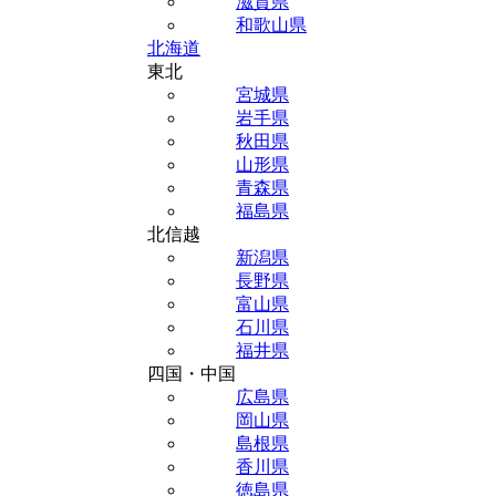
滋賀県
和歌山県
北海道
東北
宮城県
岩手県
秋田県
山形県
青森県
福島県
北信越
新潟県
長野県
富山県
石川県
福井県
四国・中国
広島県
岡山県
島根県
香川県
徳島県