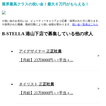
業界最高クラスの祝い金！最大６万円がもらえる！
※祝い金のお支払いは、ビューティーキャリアより応募・採用された方に限ります。
※採用された職種、勤続日数により祝い金額が変わります。
祝い金一覧表はこちら
B-STELLA 港山下店で募集している他の求人
アイデザイナー
正
正社員
【月給】23万8000円～+手当＋...
ネイリスト
正
正社員
【月給】21万8000円～+手当＋...