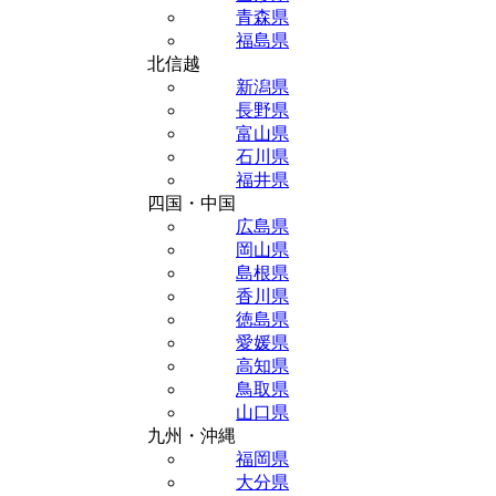
青森県
福島県
北信越
新潟県
長野県
富山県
石川県
福井県
四国・中国
広島県
岡山県
島根県
香川県
徳島県
愛媛県
高知県
鳥取県
山口県
九州・沖縄
福岡県
大分県