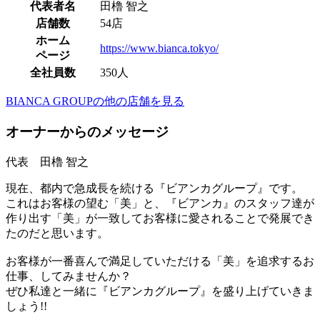
代表者名
田櫓 智之
店舗数
54店
ホーム
https://www.bianca.tokyo/
ページ
全社員数
350人
BIANCA GROUPの他の店舗を見る
オーナーからのメッセージ
代表 田櫓 智之
現在、都内で急成長を続ける『ビアンカグループ』です。
これはお客様の望む「美」と、『ビアンカ』のスタッフ達が
作り出す「美」が一致してお客様に愛されることで発展でき
たのだと思います。
お客様が一番喜んで満足していただける「美」を追求するお
仕事、してみませんか？
ぜひ私達と一緒に『ビアンカグループ』を盛り上げていきま
しょう!!