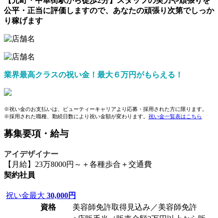
【元町・中華街駅から徒歩2分】スタッフの実力や頑張りを
公平・正当に評価しますので、あなたの頑張り次第でしっか
り稼げます
業界最高クラスの祝い金！最大６万円がもらえる！
※祝い金のお支払いは、ビューティーキャリアより応募・採用された方に限ります。
※採用された職種、勤続日数により祝い金額が変わります。
祝い金一覧表はこちら
募集要項・給与
アイデザイナー
【月給】23万8000円～＋各種歩合＋交通費
契約社員
祝い金最大
30,000円
資格
美容師免許取得見込み／美容師免許