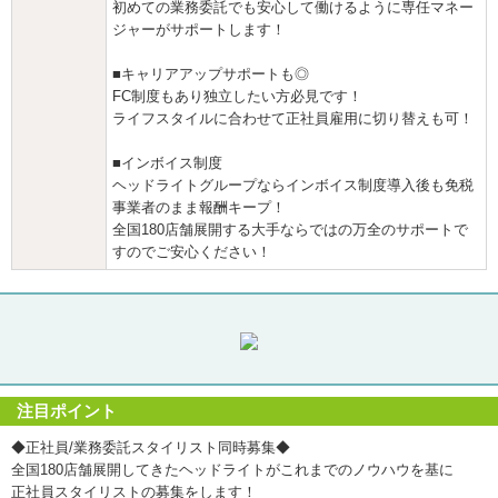
初めての業務委託でも安心して働けるように専任マネー
ジャーがサポートします！
■キャリアアップサポートも◎
FC制度もあり独立したい方必見です！
ライフスタイルに合わせて正社員雇用に切り替えも可！
■インボイス制度
ヘッドライトグループならインボイス制度導入後も免税
事業者のまま報酬キープ！
全国180店舗展開する大手ならではの万全のサポートで
すのでご安心ください！
注目ポイント
◆正社員/業務委託スタイリスト同時募集◆
全国180店舗展開してきたヘッドライトがこれまでのノウハウを基に
正社員スタイリストの募集をします！