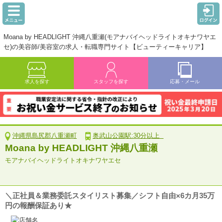
Moana by HEADLIGHT 沖縄八重瀬(モアナバイヘッドライトオキナワヤエ
セ)の美容師/美容室の求人・転職専門サイト【ビューティーキャリア】
求人を探す
スタッフを探す
応募・メール
沖縄県島尻郡八重瀬町
奥武山公園駅:30分以上
Moana by HEADLIGHT 沖縄八重瀬
モアナバイヘッドライトオキナワヤエセ
＼正社員＆業務委託スタイリスト募集／シフト自由×6カ月35万
円の報酬保証あり★