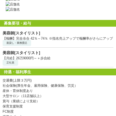
募集要項・給与
美容師[スタイリスト]
【報酬】完全歩合 42％～74％ ※指名売上アップで報酬率がさらにアップ
面貸し・業務委託
美容師[スタイリスト]
【月給】26万9000円～＋歩合給
正社員
待遇・福利厚生
交通費(上限３万円)
社会保険(厚生年金、雇用保険、健康保険、労災）
産休・育休制度あり
大型サロン（11店舗以上）
賞与（業績により支給）
保育支援制度
FC制度