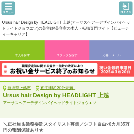
Ursus hair Design by HEADLIGHT 上越(アーサスヘアーデザインバイヘッ
ドライトジョウエツ)の美容師/美容室の求人・転職専門サイト【ビューテ
ィーキャリア】
求人を探す
スタッフを探す
応募・メール
新潟県上越市
直江津駅:30分未満
Ursus hair Design by HEADLIGHT 上越
アーサスヘアーデザインバイヘッドライトジョウエツ
＼正社員＆業務委託スタイリスト募集／シフト自由×6カ月35万
円の報酬保証あり★