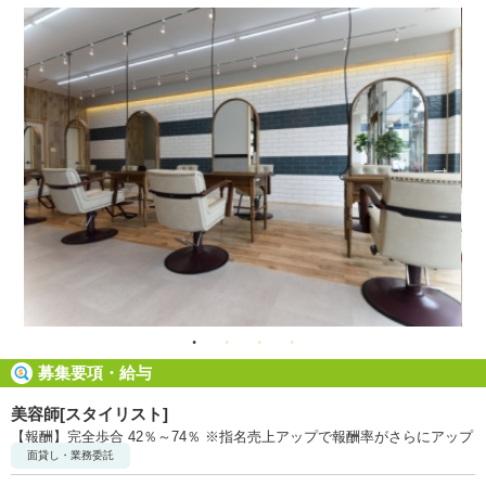
募集要項・給与
美容師[スタイリスト]
【報酬】完全歩合 42％～74％ ※指名売上アップで報酬率がさらにアップ
面貸し・業務委託