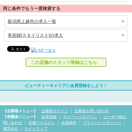
同じ条件でもう一度検索する
新潟県上越市の求人一覧
美容師[スタイリスト]の求人
この店舗のスタッフ登録はこちら
ビューティーキャリアに会員登録をしよう！
【企業様メニュー】
企業様ログイン
｜
企業様お問い合わせ
【求職者メニュー】
会員登録
｜
マイページログイン
｜
ユーザー様お
問い合わせ
｜
店舗リクエスト
｜
会員規約
｜
プライバシーポリシー
｜
運営会社
｜
サイトマップ