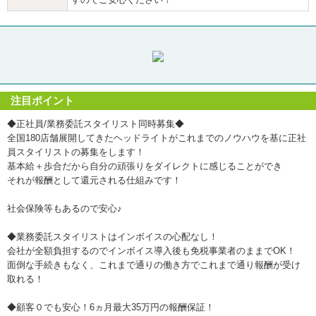
注目ポイント
◆正社員/業務委託スタイリスト同時募集◆
全国180店舗展開してきたヘッドライトがこれまでのノウハウを基に正社
員スタイリストの募集をします！
基本給＋歩合だから自分の頑張りをダイレクトに感じることができ
それが報酬として還元される仕組みです！
社会保険等もあるので安心♪
◆業務委託スタイリストはインボイスの心配なし！
会社が全額負担するのでインボイス導入後も免税事業者のままでOK！
面倒な手続きもなく、これまで通りの働き方でこれまで通り報酬が受け
取れる！
◆顧客０でも安心！6ヵ月最大35万円の報酬保証！