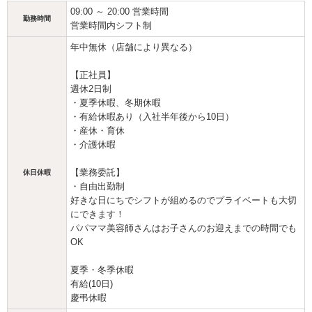
09:00 ～ 20:00 営業時間
勤務時間
営業時間内シフト制
年中無休（店舗により異なる）
【正社員】
週休2日制
・夏季休暇、冬期休暇
・有給休暇あり（入社半年後から10日）
・産休・育休
・介護休暇
【業務委託】
休日休暇
・自由出勤制
好きな日にちでシフトが組めるのでプライベートも大切
にできます！
パパママ美容師さんはお子さんのお迎えまでの時間でも
OK
夏季・冬季休暇
有給(10日)
慶弔休暇