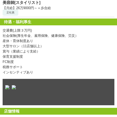
美容師[スタイリスト]
【月給】26万9000円～＋歩合給
正社員
待遇・福利厚生
交通費(上限３万円)
社会保険(厚生年金、雇用保険、健康保険、労災）
産休・育休制度あり
大型サロン（11店舗以上）
賞与（業績により支給）
保育支援制度
FC制度
税務サポート
インセンティブあり
店舗情報