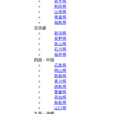
岩手県
秋田県
山形県
青森県
福島県
北信越
新潟県
長野県
富山県
石川県
福井県
四国・中国
広島県
岡山県
島根県
香川県
徳島県
愛媛県
高知県
鳥取県
山口県
九州・沖縄