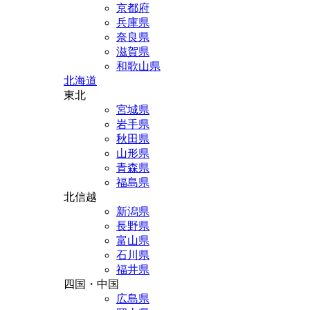
京都府
兵庫県
奈良県
滋賀県
和歌山県
北海道
東北
宮城県
岩手県
秋田県
山形県
青森県
福島県
北信越
新潟県
長野県
富山県
石川県
福井県
四国・中国
広島県