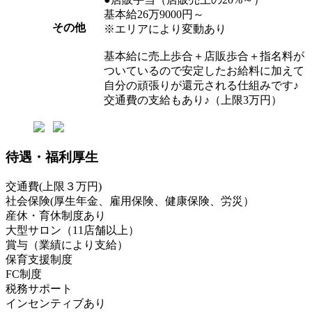
基本給26万9000円～
その他
※エリアにより変動あり
基本給に売上歩合＋店販歩合＋指名料が
ついているので安定したお給料に加えて
自分の頑張りが還元される仕組みです♪
交通費の支給もあり♪（上限3万円）
待遇・福利厚生
交通費(上限３万円)
社会保険(厚生年金、雇用保険、健康保険、労災）
産休・育休制度あり
大型サロン（11店舗以上）
賞与（業績により支給）
保育支援制度
FC制度
税務サポート
インセンティブあり