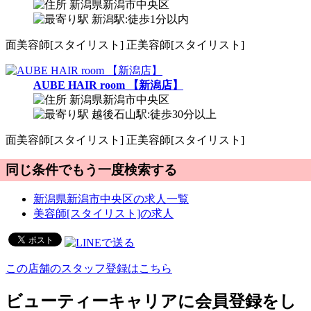
新潟県新潟市中央区
新潟駅:徒歩1分以内
面
美容師[スタイリスト]
正
美容師[スタイリスト]
AUBE HAIR room 【新潟店】
新潟県新潟市中央区
越後石山駅:徒歩30分以上
面
美容師[スタイリスト]
正
美容師[スタイリスト]
同じ条件でもう一度検索する
新潟県新潟市中央区の求人一覧
美容師[スタイリスト]の求人
この店舗のスタッフ登録はこちら
ビューティーキャリアに会員登録をし