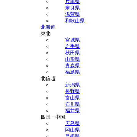
兵庫県
奈良県
滋賀県
和歌山県
北海道
東北
宮城県
岩手県
秋田県
山形県
青森県
福島県
北信越
新潟県
長野県
富山県
石川県
福井県
四国・中国
広島県
岡山県
島根県