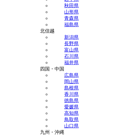
秋田県
山形県
青森県
福島県
北信越
新潟県
長野県
富山県
石川県
福井県
四国・中国
広島県
岡山県
島根県
香川県
徳島県
愛媛県
高知県
鳥取県
山口県
九州・沖縄