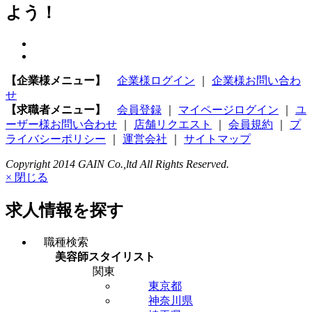
よう！
【企業様メニュー】
企業様ログイン
｜
企業様お問い合わ
せ
【求職者メニュー】
会員登録
｜
マイページログイン
｜
ユ
ーザー様お問い合わせ
｜
店舗リクエスト
｜
会員規約
｜
プ
ライバシーポリシー
｜
運営会社
｜
サイトマップ
Copyright 2014 GAIN Co.,ltd All Rights Reserved.
× 閉じる
求人情報を探す
職種検索
美容師スタイリスト
関東
東京都
神奈川県