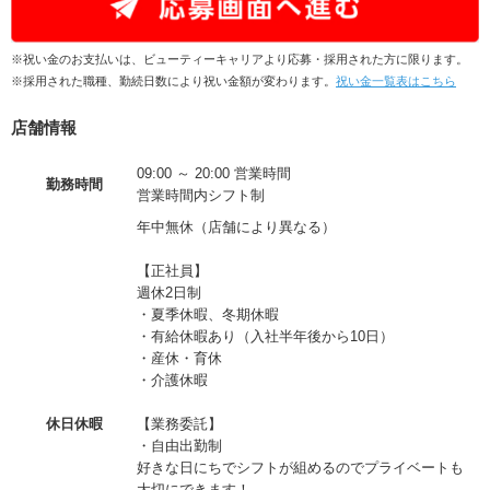
※祝い金のお支払いは、ビューティーキャリアより応募・採用された方に限ります。
※採用された職種、勤続日数により祝い金額が変わります。
祝い金一覧表はこちら
店舗情報
09:00 ～ 20:00 営業時間
勤務時間
営業時間内シフト制
年中無休（店舗により異なる）
【正社員】
週休2日制
・夏季休暇、冬期休暇
・有給休暇あり（入社半年後から10日）
・産休・育休
・介護休暇
休日休暇
【業務委託】
・自由出勤制
好きな日にちでシフトが組めるのでプライベートも
大切にできます！