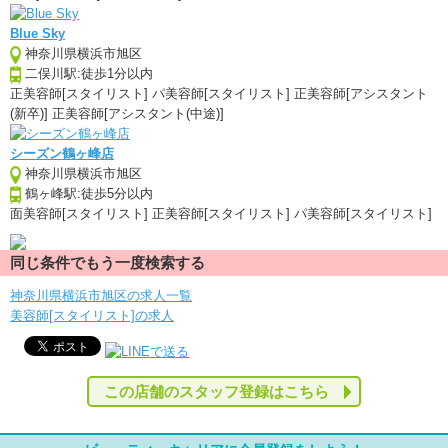
Blue Sky
神奈川県横浜市旭区
二俣川駅:徒歩1分以内
正
美容師[スタイリスト]
パ
美容師[スタイリスト]
正
美容師[アシスタント
(新卒)]
正
美容師[アシスタント(中途)]
シーズン鶴ヶ峰店
神奈川県横浜市旭区
鶴ヶ峰駅:徒歩5分以内
面
美容師[スタイリスト]
正
美容師[スタイリスト]
パ
美容師[スタイリスト]
同じ条件でもう一度検索する
神奈川県横浜市旭区の求人一覧
美容師[スタイリスト]の求人
この店舗のスタッフ登録はこちら