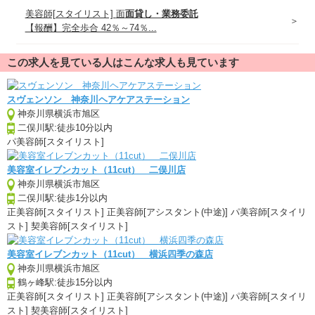
美容師[スタイリスト]
面
面貸し・業務委託
【報酬】完全歩合 42％～74％...
この求人を見ている人はこんな求人も見ています
スヴェンソン 神奈川ヘアケアステーション
神奈川県横浜市旭区
二俣川駅:徒歩10分以内
パ
美容師[スタイリスト]
美容室イレブンカット（11cut） 二俣川店
神奈川県横浜市旭区
二俣川駅:徒歩1分以内
正
美容師[スタイリスト]
正
美容師[アシスタント(中途)]
パ
美容師[スタイリ
スト]
契
美容師[スタイリスト]
美容室イレブンカット（11cut） 横浜四季の森店
神奈川県横浜市旭区
鶴ヶ峰駅:徒歩15分以内
正
美容師[スタイリスト]
正
美容師[アシスタント(中途)]
パ
美容師[スタイリ
スト]
契
美容師[スタイリスト]