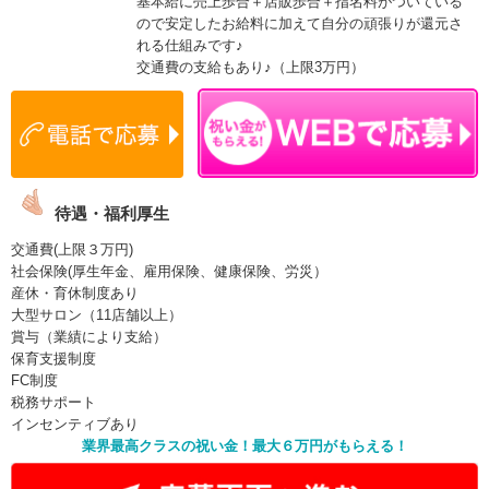
基本給に売上歩合＋店販歩合＋指名料がついている
ので安定したお給料に加えて自分の頑張りが還元さ
れる仕組みです♪
交通費の支給もあり♪（上限3万円）
待遇・福利厚生
交通費(上限３万円)
社会保険(厚生年金、雇用保険、健康保険、労災）
産休・育休制度あり
大型サロン（11店舗以上）
賞与（業績により支給）
保育支援制度
FC制度
税務サポート
インセンティブあり
業界最高クラスの祝い金！最大６万円がもらえる！