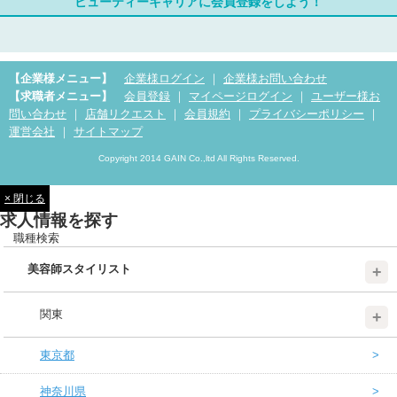
ビューティーキャリアに会員登録をしよう！
【企業様メニュー】
企業様ログイン
｜
企業様お問い合わせ
【求職者メニュー】
会員登録
｜
マイページログイン
｜
ユーザー様お
問い合わせ
｜
店舗リクエスト
｜
会員規約
｜
プライバシーポリシー
｜
運営会社
｜
サイトマップ
Copyright 2014 GAIN Co.,ltd All Rights Reserved.
× 閉じる
求人情報を探す
職種検索
美容師スタイリスト
関東
東京都
神奈川県