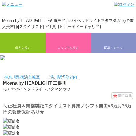
Moana by HEADLIGHT 二俣川(モアナバイヘッドライトフタマタガワ)の求
人美容師[スタイリスト]正社員【ビューティーキャリア】
求人を探す
スタッフを探す
応募・メール
神奈川県横浜市旭区
二俣川駅:5分以内
Moana by HEADLIGHT 二俣川
モアナバイヘッドライトフタマタガワ
＼正社員＆業務委託スタイリスト募集／シフト自由×6カ月35万
円の報酬保証あり★