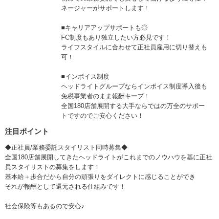
ネージャーがサポートします！
■キャリアアップサポートも◎
FC制度もあり独立したい方必見です！
ライフスタイルに合わせて正社員雇用に切り替えも
可！
■インボイス制度
ヘッドライトグループならインボイス制度導入後も
免税事業者のまま報酬キープ！
全国180店舗展開する大手ならではの万全のサポー
トですのでご安心ください！
注目ポイント
◆正社員/業務委託スタイリスト同時募集◆
全国180店舗展開してきたヘッドライトがこれまでのノウハウを基に正社
員スタイリストの募集をします！
基本給＋歩合だから自分の頑張りをダイレクトに感じることができ
それが報酬として還元される仕組みです！
社会保険等もあるので安心♪